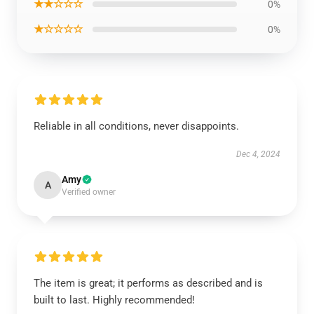
★★☆☆☆
0%
★☆☆☆☆
0%
Reliable in all conditions, never disappoints.
Dec 4, 2024
Amy
A
Verified owner
The item is great; it performs as described and is
built to last. Highly recommended!