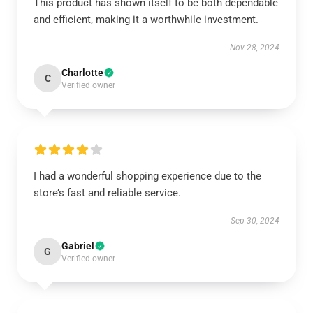
This product has shown itself to be both dependable
and efficient, making it a worthwhile investment.
Nov 28, 2024
Charlotte
C
Verified owner
I had a wonderful shopping experience due to the
store’s fast and reliable service.
Sep 30, 2024
Gabriel
G
Verified owner