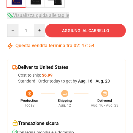
Visualizza guida alle taglie
Quantity
AGGIUNGI AL CARRELLO
Questa vendita termina tra
02
:
47
:
53
Deliver to United States
Cost to ship:
$6.99
Standard - Order today to get by
Aug. 16 - Aug. 23
Production
Shipping
Delivered
Today
Aug. 12
Aug. 16 - Aug. 23
Transazione sicura
Consegna mondiale a domicilio