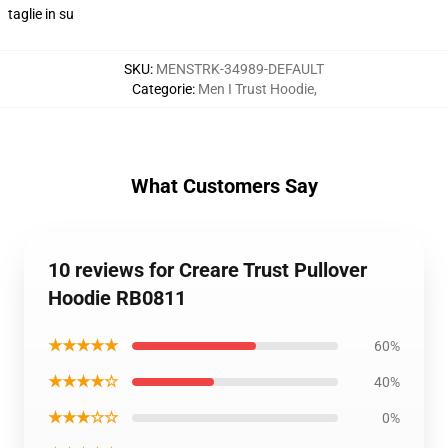
taglie in su
SKU
:
MENSTRK-34989-DEFAULT
Categorie
:
Men I Trust Hoodie
,
What Customers Say
10 reviews for Creare Trust Pullover
Hoodie RB0811
★★★★★
60%
★★★★☆
40%
★★★☆☆
0%