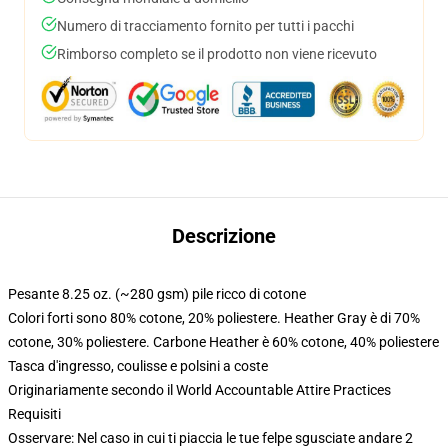
Numero di tracciamento fornito per tutti i pacchi
Rimborso completo se il prodotto non viene ricevuto
Descrizione
Pesante 8.25 oz. (~280 gsm) pile ricco di cotone
Colori forti sono 80% cotone, 20% poliestere. Heather Gray è di 70%
cotone, 30% poliestere. Carbone Heather è 60% cotone, 40% poliestere
Tasca d'ingresso, coulisse e polsini a coste
Originariamente secondo il World Accountable Attire Practices
Requisiti
Osservare: Nel caso in cui ti piaccia le tue felpe sgusciate andare 2