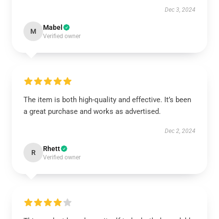
Dec 3, 2024
Mabel
M
Verified owner
The item is both high-quality and effective. It’s been
a great purchase and works as advertised.
Dec 2, 2024
Rhett
R
Verified owner