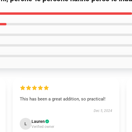
This has been a great addition, so practical!
Dec 5, 2024
Lauren
L
Verified owner