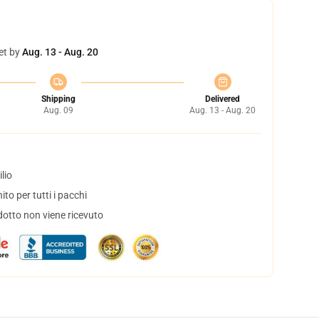
et by
Aug. 13 - Aug. 20
Shipping
Delivered
Aug. 09
Aug. 13 - Aug. 20
lio
to per tutti i pacchi
dotto non viene ricevuto