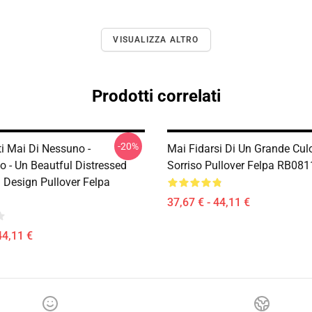
VISUALIZZA ALTRO
Prodotti correlati
-20%
ti Mai Di Nessuno -
Mai Fidarsi Di Un Grande Cul
o - Un Beautful Distressed
Sorriso Pullover Felpa RB081
 Design Pullover Felpa
37,67 € - 44,11 €
44,11 €