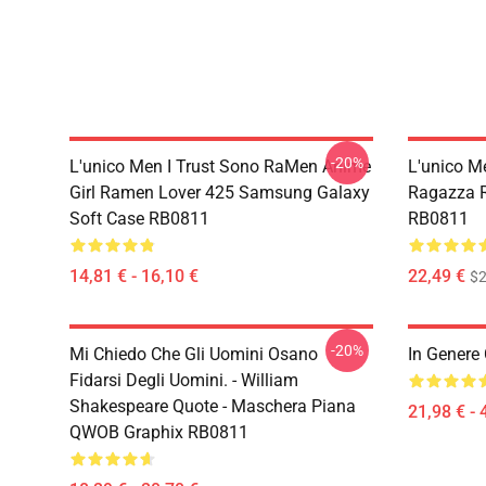
-20%
L'unico Men I Trust Sono RaMen Anime
L'unico M
Girl Ramen Lover 425 Samsung Galaxy
Ragazza 
Soft Case RB0811
RB0811
14,81 € - 16,10 €
22,49 €
$2
-20%
Mi Chiedo Che Gli Uomini Osano
In Genere
Fidarsi Degli Uomini. - William
Shakespeare Quote - Maschera Piana
21,98 € - 
QWOB Graphix RB0811