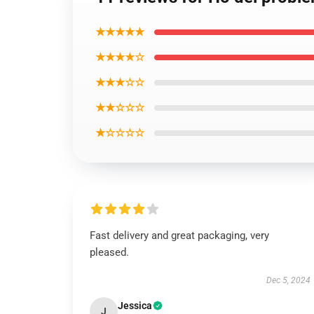
★★★★★
★★★★☆
★★★☆☆
★★☆☆☆
★☆☆☆☆
Fast delivery and great packaging, very
pleased.
Dec 5, 2024
Jessica
J