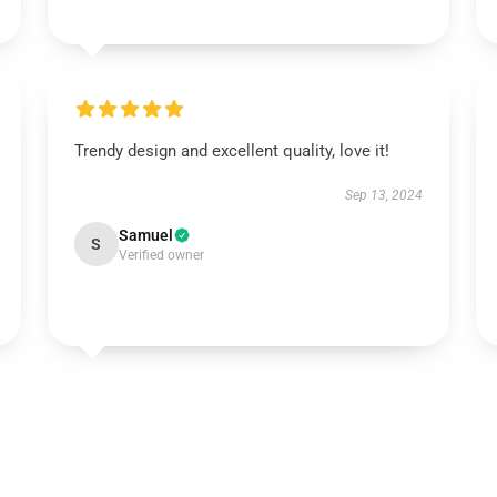
Trendy design and excellent quality, love it!
Sep 13, 2024
Samuel
S
Verified owner