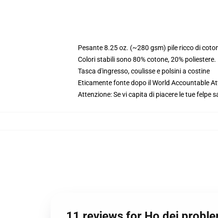
Pesante 8.25 oz. (~280 gsm) pile ricco di coto
Colori stabili sono 80% cotone, 20% poliestere
Tasca d'ingresso, coulisse e polsini a costine
Eticamente fonte dopo il World Accountable Att
Attenzione: Se vi capita di piacere le tue felpe 
11 reviews for Ho dei proble