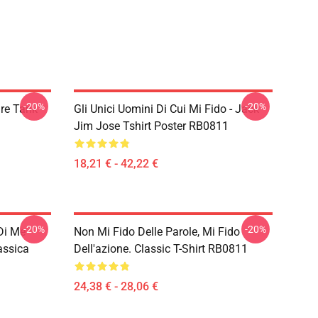
-20%
-20%
ire Tank
Gli Unici Uomini Di Cui Mi Fido - Jack
Jim Jose Tshirt Poster RB0811
18,21 € - 42,22 €
-20%
-20%
Di Me
Non Mi Fido Delle Parole, Mi Fido
assica
Dell'azione. Classic T-Shirt RB0811
24,38 € - 28,06 €