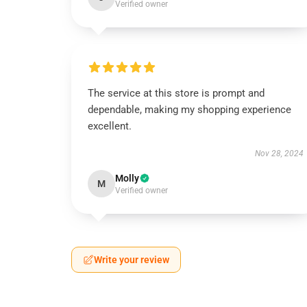
Verified owner
The service at this store is prompt and
dependable, making my shopping experience
excellent.
Nov 28, 2024
Molly
M
Verified owner
Write your review