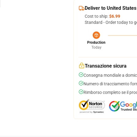
Deliver to United States
Cost to ship:
$6.99
Standard - Order today to g
Production
Today
Transazione sicura
Consegna mondiale a domici
Numero di tracciamento forni
Rimborso completo se il pro