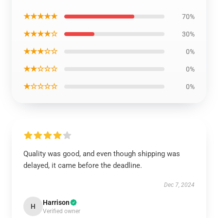
★★★★★
70%
★★★★☆
30%
★★★☆☆
0%
★★☆☆☆
0%
★☆☆☆☆
0%
Quality was good, and even though shipping was
delayed, it came before the deadline.
Dec 7, 2024
Harrison
H
Verified owner