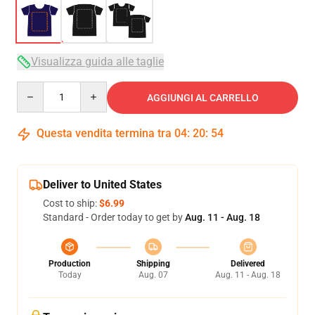
Visualizza guida alle taglie
Quantity
AGGIUNGI AL CARRELLO
Questa vendita termina tra
04
:
20
:
54
Deliver to United States
Cost to ship:
$6.99
Standard - Order today to get by
Aug. 11 - Aug. 18
Production
Shipping
Delivered
Today
Aug. 07
Aug. 11 - Aug. 18