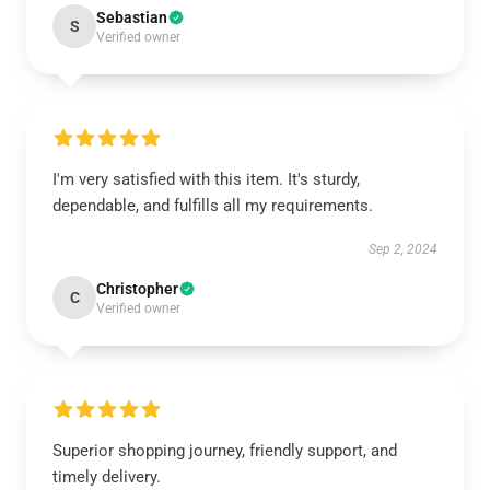
Sebastian
S
Verified owner
I'm very satisfied with this item. It's sturdy,
dependable, and fulfills all my requirements.
Sep 2, 2024
Christopher
C
Verified owner
Superior shopping journey, friendly support, and
timely delivery.