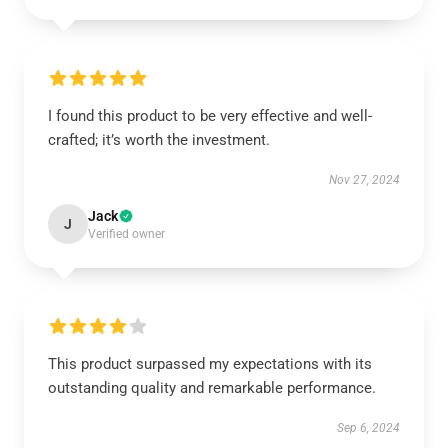
I found this product to be very effective and well-
crafted; it’s worth the investment.
Nov 27, 2024
Jack
J
Verified owner
This product surpassed my expectations with its
outstanding quality and remarkable performance.
Sep 6, 2024