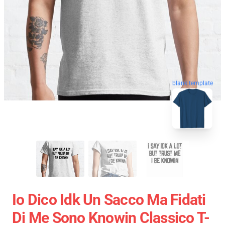
blank template
Io Dico Idk Un Sacco Ma Fidati
Di Me Sono Knowin Classico T-