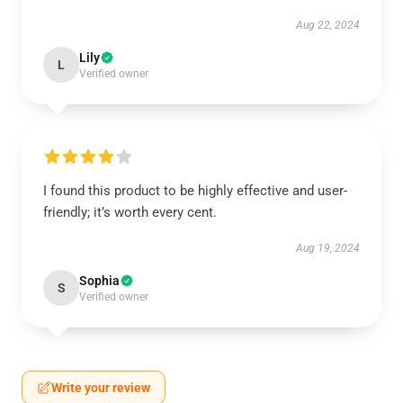
Aug 22, 2024
Lily
L
Verified owner
I found this product to be highly effective and user-
friendly; it’s worth every cent.
Aug 19, 2024
Sophia
S
Verified owner
Write your review