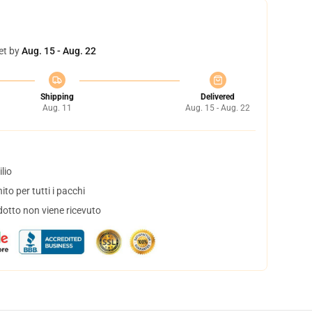
et by
Aug. 15 - Aug. 22
Shipping
Delivered
Aug. 11
Aug. 15 - Aug. 22
lio
to per tutti i pacchi
dotto non viene ricevuto