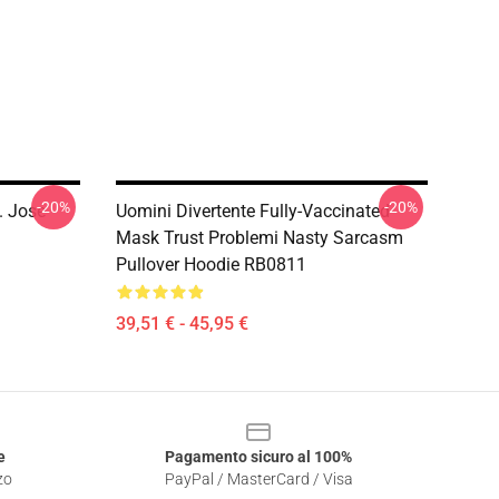
-20%
-20%
. Jose
Uomini Divertente Fully-Vaccinated
Mask Trust Problemi Nasty Sarcasm
Pullover Hoodie RB0811
39,51 € - 45,95 €
e
Pagamento sicuro al 100%
zo
PayPal / MasterCard / Visa