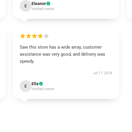
Eleanor
E
Verified owner
Saw this store has a wide array, customer
assistance was very good, and delivery was
speedy.
Jul 17, 2024
Ella
E
Verified owner