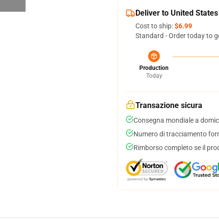
Deliver to United States
Cost to ship:
$6.99
Standard - Order today to g
Production
Today
Transazione sicura
Consegna mondiale a domici
Numero di tracciamento forni
Rimborso completo se il pro