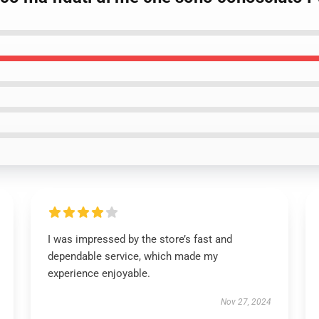
I was impressed by the store’s fast and
dependable service, which made my
experience enjoyable.
Nov 27, 2024