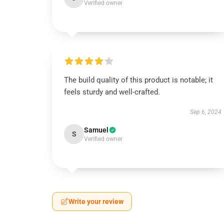
Verified owner
The build quality of this product is notable; it
feels sturdy and well-crafted.
Sep 6, 2024
Samuel
S
Verified owner
Write your review