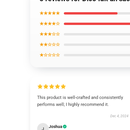
★★★★★
★★★★☆
★★★☆☆
★★☆☆☆
★☆☆☆☆
This product is well-crafted and consistently
performs well; I highly recommend it.
Dec 4, 2024
Joshua
J