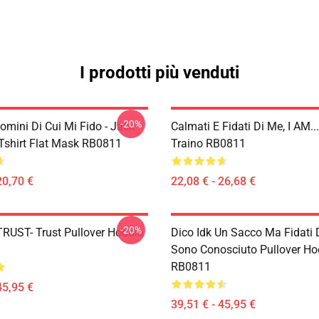
I prodotti più venduti
-20%
Uomini Di Cui Mi Fido - Jack
Calmati E Fidati Di Me, I AM...
Tshirt Flat Mask RB0811
Traino RB0811
20,70 €
22,08 € - 26,68 €
-20%
TRUST- Trust Pullover Hoodie
Dico Idk Un Sacco Ma Fidati
Sono Conosciuto Pullover Ho
RB0811
45,95 €
39,51 € - 45,95 €