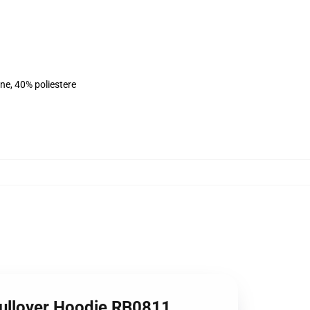
ne, 40% poliestere
 Pullover Hoodie RB0811