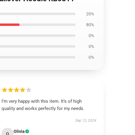
20%
80%
0%
0%
0%
I’m very happy with this item. It’s of high
quality and works perfectly for my needs.
Sep 12, 2024
Olivia
O