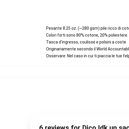
Pesante 8.25 oz. (~280 gsm) pile ricco di co
Colori forti sono 80% cotone, 20% poliestere
Tasca d'ingresso, coulisse e polsini a coste
Originariamente secondo il World Accountable
Osservare: Nel caso in cui ti piaccia le tue fe
6 reviews for Dico Idk un s