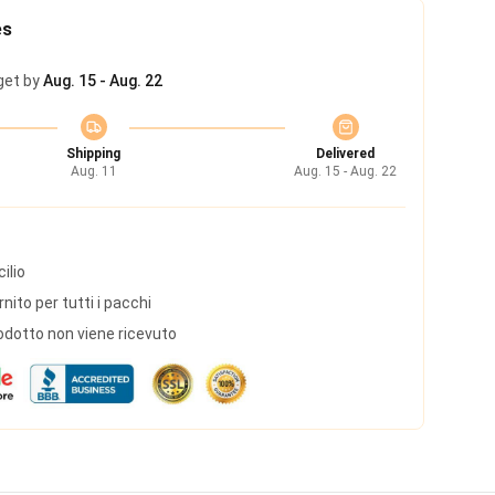
es
get by
Aug. 15 - Aug. 22
Shipping
Delivered
Aug. 11
Aug. 15 - Aug. 22
ilio
ito per tutti i pacchi
odotto non viene ricevuto