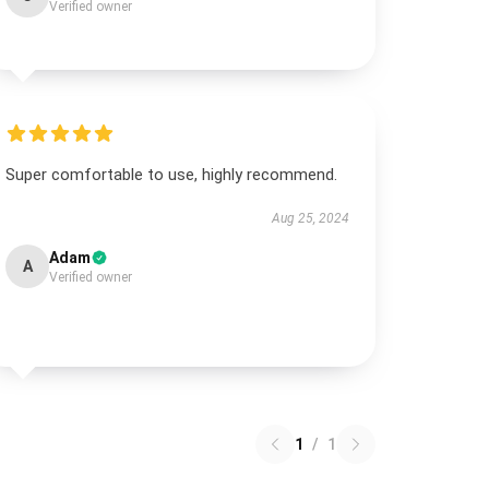
Verified owner
Super comfortable to use, highly recommend.
Aug 25, 2024
Adam
A
Verified owner
1
/
1