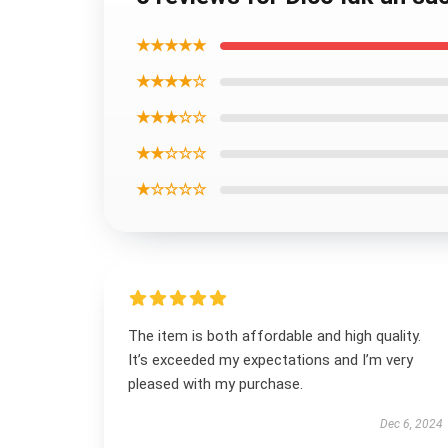
★★★★★
★★★★☆
★★★☆☆
★★☆☆☆
★☆☆☆☆
The item is both affordable and high quality.
It’s exceeded my expectations and I’m very
pleased with my purchase.
Dec 6, 2024