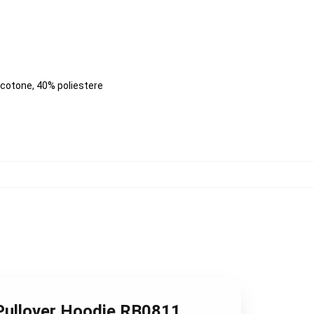
 cotone, 40% poliestere
 Pullover Hoodie RB0811