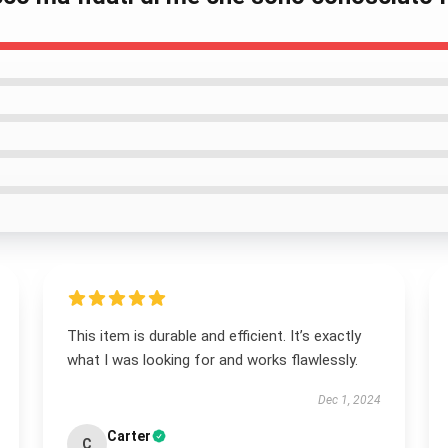
This item is durable and efficient. It’s exactly
what I was looking for and works flawlessly.
Dec 1, 2024
Carter
C