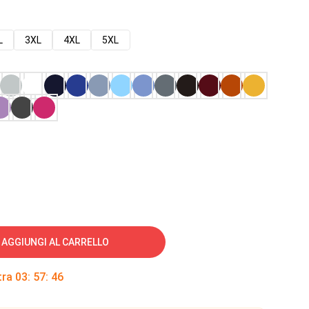
L
3XL
4XL
5XL
AGGIUNGI AL CARRELLO
tra
03
:
57
:
45