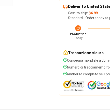
Deliver to United Stat
Cost to ship:
$6.99
Standard - Order today to 
Production
Today
Transazione sicura
Consegna mondiale a domic
Numero di tracciamento forn
Rimborso completo se il pr