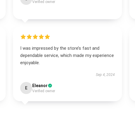
Verified owner
I was impressed by the store’s fast and
dependable service, which made my experience
enjoyable.
Sep 4, 2024
Eleanor
E
Verified owner