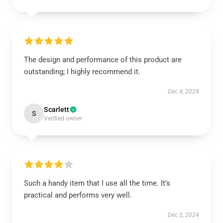
The design and performance of this product are
outstanding; I highly recommend it.
Dec 4, 2024
Scarlett
S
Verified owner
Such a handy item that I use all the time. It’s
practical and performs very well.
Dec 2, 2024