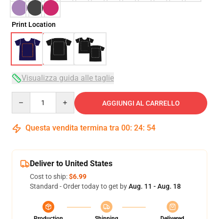
Print Location
Visualizza guida alle taglie
Quantity
AGGIUNGI AL CARRELLO
Questa vendita termina tra
00
:
24
:
54
Deliver to United States
Cost to ship:
$6.99
Standard - Order today to get by
Aug. 11 - Aug. 18
Production
Shipping
Delivered