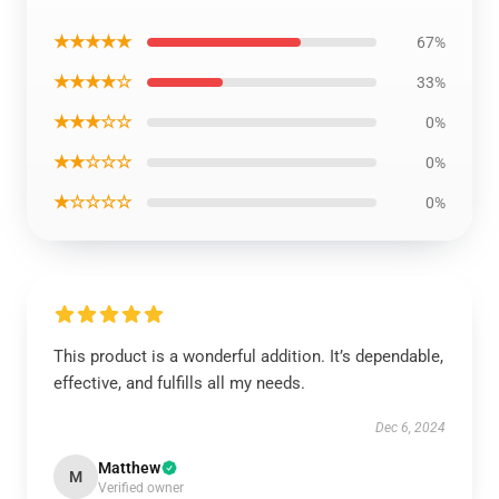
★★★★★
67%
★★★★☆
33%
★★★☆☆
0%
★★☆☆☆
0%
★☆☆☆☆
0%
This product is a wonderful addition. It’s dependable,
effective, and fulfills all my needs.
Dec 6, 2024
Matthew
M
Verified owner