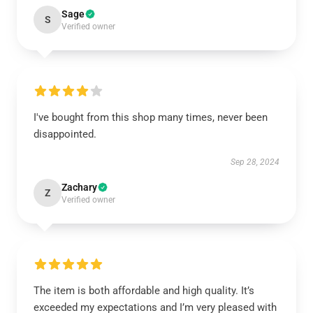
Sage
S
Verified owner
I've bought from this shop many times, never been
disappointed.
Sep 28, 2024
Zachary
Z
Verified owner
The item is both affordable and high quality. It’s
exceeded my expectations and I’m very pleased with