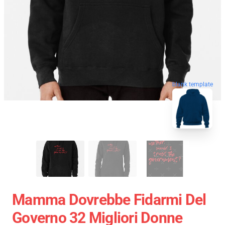
blank template
Mamma Dovrebbe Fidarmi Del
Governo 32 Migliori Donne