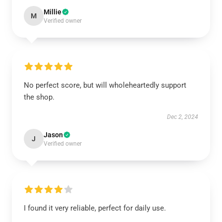
Millie
M
Verified owner
No perfect score, but will wholeheartedly support
the shop.
Dec 2, 2024
Jason
J
Verified owner
I found it very reliable, perfect for daily use.