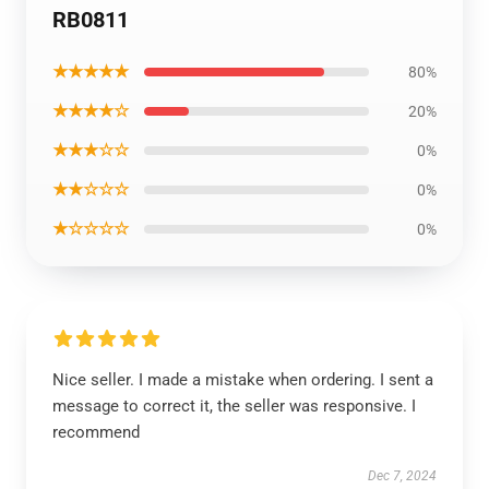
RB0811
★★★★★
80%
★★★★☆
20%
★★★☆☆
0%
★★☆☆☆
0%
★☆☆☆☆
0%
Nice seller. I made a mistake when ordering. I sent a
message to correct it, the seller was responsive. I
recommend
Dec 7, 2024