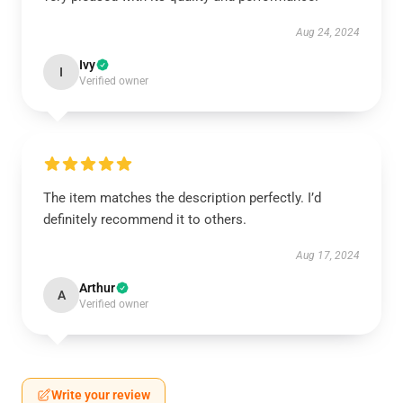
Aug 24, 2024
Ivy
I
Verified owner
The item matches the description perfectly. I’d
definitely recommend it to others.
Aug 17, 2024
Arthur
A
Verified owner
Write your review