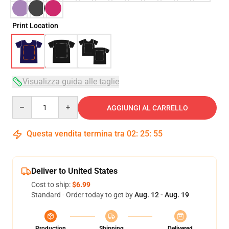
Print Location
Visualizza guida alle taglie
Quantity
AGGIUNGI AL CARRELLO
Questa vendita termina tra
02
:
25
:
54
Deliver to United States
Cost to ship:
$6.99
Standard - Order today to get by
Aug. 12 - Aug. 19
Production
Shipping
Delivered