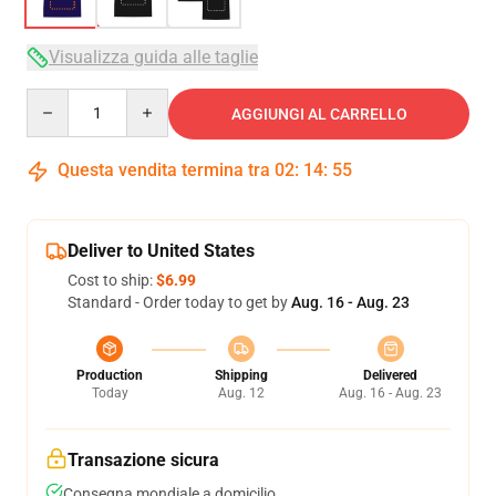
Visualizza guida alle taglie
Quantity
AGGIUNGI AL CARRELLO
Questa vendita termina tra
02
:
14
:
54
Deliver to United States
Cost to ship:
$6.99
Standard - Order today to get by
Aug. 16 - Aug. 23
Production
Shipping
Delivered
Today
Aug. 12
Aug. 16 - Aug. 23
Transazione sicura
Consegna mondiale a domicilio