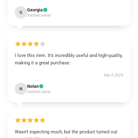
Georgia
G
Verified owner
I love this item. It’s incredibly useful and high-quality,
making it a great purchase.
Sep 4, 2024
Nolan
N
Verified owner
Wasn't expecting much, but the product turned out