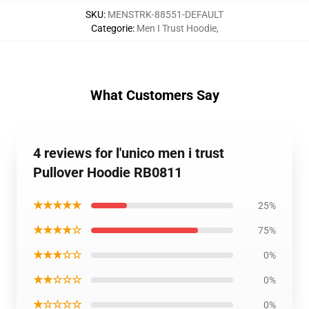
SKU
:
MENSTRK-88551-DEFAULT
Categorie
:
Men I Trust Hoodie
,
What Customers Say
4 reviews for l'unico men i trust
Pullover Hoodie RB0811
★★★★★
25%
★★★★☆
75%
★★★☆☆
0%
★★☆☆☆
0%
★☆☆☆☆
0%