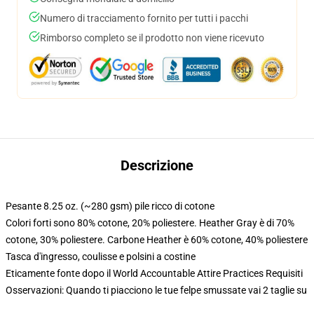
Numero di tracciamento fornito per tutti i pacchi
Rimborso completo se il prodotto non viene ricevuto
Descrizione
Pesante 8.25 oz. (~280 gsm) pile ricco di cotone
Colori forti sono 80% cotone, 20% poliestere. Heather Gray è di 70%
cotone, 30% poliestere. Carbone Heather è 60% cotone, 40% poliestere
Tasca d'ingresso, coulisse e polsini a costine
Eticamente fonte dopo il World Accountable Attire Practices Requisiti
Osservazioni: Quando ti piacciono le tue felpe smussate vai 2 taglie su