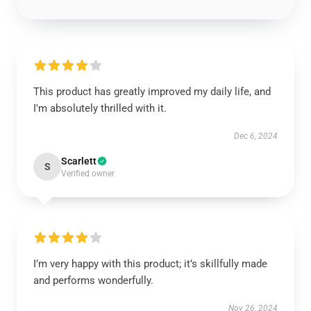
This product has greatly improved my daily life, and
I'm absolutely thrilled with it.
Dec 6, 2024
Scarlett
S
Verified owner
I’m very happy with this product; it’s skillfully made
and performs wonderfully.
Nov 26, 2024