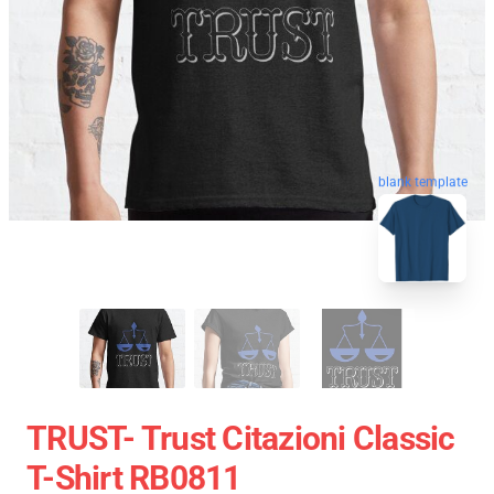
blank template
TRUST- Trust Citazioni Classic
T-Shirt RB0811