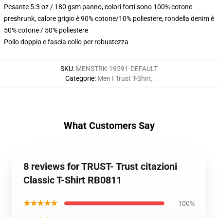
Pesante 5.3 oz / 180 gsm panno, colori forti sono 100% cotone
preshrunk, calore grigio è 90% cotone/10% poliestere, rondella denim è
50% cotone / 50% poliestere
Pollo doppio e fascia collo per robustezza
SKU
:
MENSTRK-19591-DEFAULT
Categorie
:
Men I Trust T-Shirt
,
What Customers Say
8 reviews for TRUST- Trust citazioni
Classic T-Shirt RB0811
★★★★★
100%