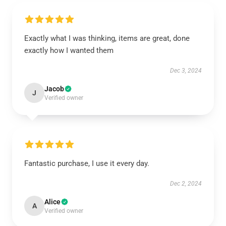
Exactly what I was thinking, items are great, done
exactly how I wanted them
Dec 3, 2024
Jacob
J
Verified owner
Fantastic purchase, I use it every day.
Dec 2, 2024
Alice
A
Verified owner