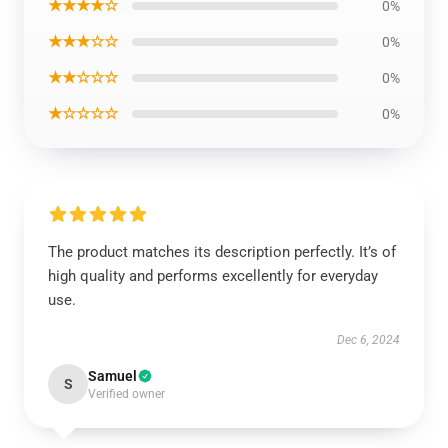
★★★★☆
0%
★★★☆☆
0%
★★☆☆☆
0%
★☆☆☆☆
0%
The product matches its description perfectly. It’s of
high quality and performs excellently for everyday
use.
Dec 6, 2024
Samuel
S
Verified owner