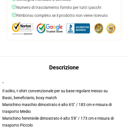
Numero di tracciamento fornito per tutti i pacchi
Rimborso completo se il prodotto non viene ricevuto
Descrizione
"
Il solito, t-shirt convenzionale per su base regolare messo su
Basic, beneficiario, boxy match
Manichino maschio dimostrato è alto 6'0" / 183 cm e misura di
trasporto Medio
Manichino femminile dimostrato è alto 5'8" / 173 cm e misura di
trasporto Piccolo