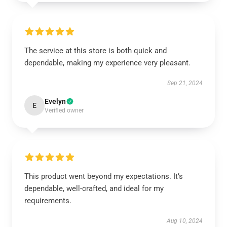
The service at this store is both quick and
dependable, making my experience very pleasant.
Sep 21, 2024
Evelyn
E
Verified owner
This product went beyond my expectations. It’s
dependable, well-crafted, and ideal for my
requirements.
Aug 10, 2024