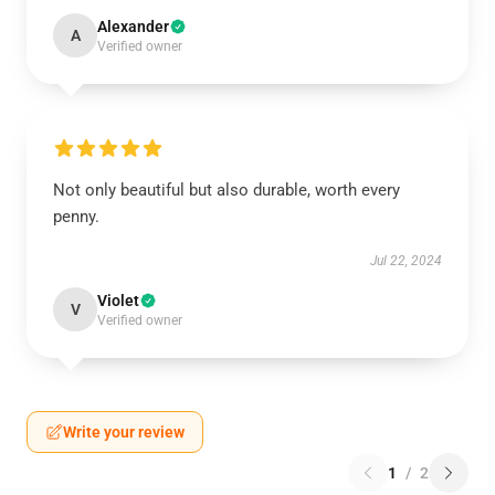
Alexander
A
Verified owner
Not only beautiful but also durable, worth every
penny.
Jul 22, 2024
Violet
V
Verified owner
Write your review
1
/
2