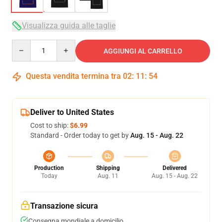
Visualizza guida alle taglie
Quantity
AGGIUNGI AL CARRELLO
Questa vendita termina tra
02
:
11
:
53
Deliver to United States
Cost to ship:
$6.99
Standard - Order today to get by
Aug. 15 - Aug. 22
Production
Shipping
Delivered
Today
Aug. 11
Aug. 15 - Aug. 22
Transazione sicura
Consegna mondiale a domicilio