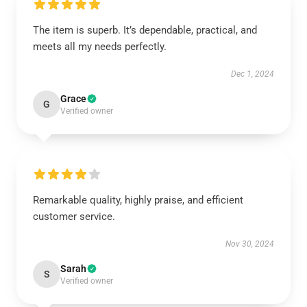
The item is superb. It’s dependable, practical, and
meets all my needs perfectly.
Dec 1, 2024
Grace
G
Verified owner
Remarkable quality, highly praise, and efficient
customer service.
Nov 30, 2024
Sarah
S
Verified owner