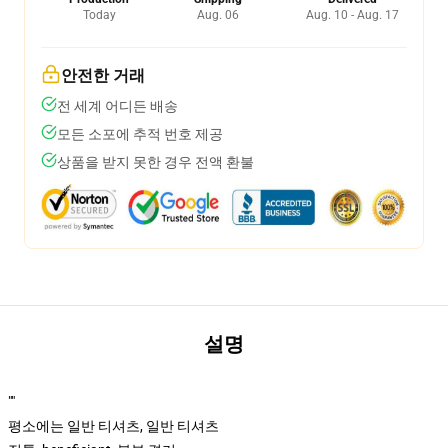
Today
Aug. 06
Aug. 10 - Aug. 17
안전한 거래
전 세계 어디든 배송
모든 소포에 추적 번호 제공
상품을 받지 못한 경우 전액 환불
설명
""
평소에는 일반 티셔츠, 일반 티셔츠