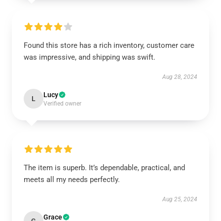
Found this store has a rich inventory, customer care
was impressive, and shipping was swift.
Aug 28, 2024
Lucy
L
Verified owner
The item is superb. It’s dependable, practical, and
meets all my needs perfectly.
Aug 25, 2024
Grace