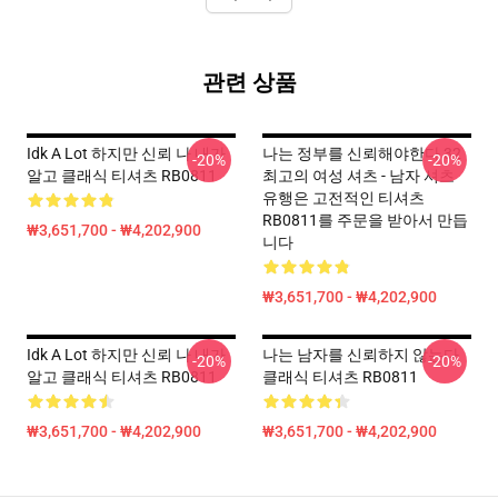
관련 상품
Idk A Lot 하지만 신뢰 나 내가
나는 정부를 신뢰해야한다 32
-20%
-20%
알고 클래식 티셔츠 RB0811
최고의 여성 셔츠 - 남자 셔츠
유행은 고전적인 티셔츠
RB0811를 주문을 받아서 만듭
₩3,651,700 - ₩4,202,900
니다
₩3,651,700 - ₩4,202,900
Idk A Lot 하지만 신뢰 나 내가
나는 남자를 신뢰하지 않는다
-20%
-20%
알고 클래식 티셔츠 RB0811
클래식 티셔츠 RB0811
₩3,651,700 - ₩4,202,900
₩3,651,700 - ₩4,202,900