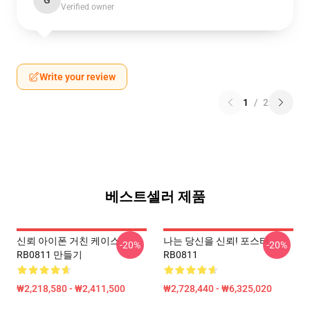
G
Verified owner
Write your review
1
/
2
베스트셀러 제품
신뢰 아이폰 거친 케이스
나는 당신을 신뢰! 포스터
-20%
-20%
RB0811 만들기
RB0811
₩2,218,580 - ₩2,411,500
₩2,728,440 - ₩6,325,020