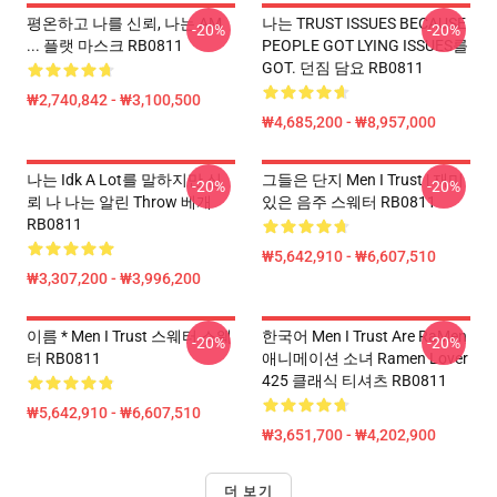
평온하고 나를 신뢰, 나는 AM
나는 TRUST ISSUES BECAUSE
-20%
-20%
... 플랫 마스크 RB0811
PEOPLE GOT LYING ISSUES를
GOT. 던짐 담요 RB0811
₩2,740,842 - ₩3,100,500
₩4,685,200 - ₩8,957,000
나는 Idk A Lot를 말하지만 신
그들은 단지 Men I Trust | 재미
-20%
-20%
뢰 나 나는 알린 Throw 베개
있은 음주 스웨터 RB0811
RB0811
₩5,642,910 - ₩6,607,510
₩3,307,200 - ₩3,996,200
이름 * Men I Trust 스웨터 스웨
한국어 Men I Trust Are RaMen
-20%
-20%
터 RB0811
애니메이션 소녀 Ramen Lover
425 클래식 티셔츠 RB0811
₩5,642,910 - ₩6,607,510
₩3,651,700 - ₩4,202,900
더 보기