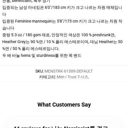
전통, beneficiant, 복부 경기
입증되는 남성 마네킹은 6'0"/183 cm 키가 크고 나르는 차원 매체입니
다
입증된 Feminine mannequin는 5'8"/173 cm 키가 크고 나르는 차원 작
습니다
중량 5.3 oz / 180 gsm 재료, 안정적인 색상은 100 % preshrunk면,
Heather Grey는 90 %면 / 10 % 폴리 에스테르이며, 데님 Heather는 50
%면 / 50 % 폴리 에스테르입니다.
두 배 바늘 hems 및 sturdiness를 위한 목 밴드
SKU
:
MENSTRK-61389-DEFAULT
카테고리
:
Men I Trust T-셔츠
,
What Customers Say