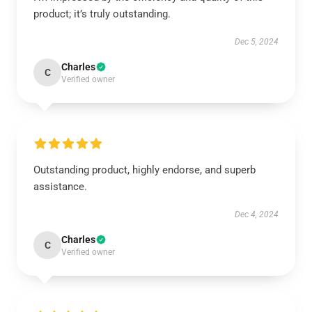
product; it’s truly outstanding.
Dec 5, 2024
Charles
C
Verified owner
Outstanding product, highly endorse, and superb
assistance.
Dec 4, 2024
Charles
C
Verified owner