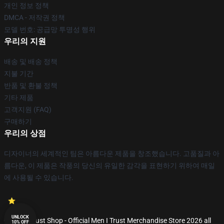
개인 정보 정책
DMCA - 저작권 정책
모델 번호: 공급망 투명성 행위
우리의 지원
배송 및 배송 정책
지불 기간
반품 및 환불 정책
기타 제품
고객지원 (FAQ)
구매하기
우리의 상점
디자이너의 세계적인 팀은 아름다운 제품을 창조했습니다. 고품질과 아
름다운, 이 제품은 작풍의 당신의 유일한 감각을 표현하기 위하여 매일
에 사용될 수 있습니다.
UNLOCK
© Men I Trust Shop - Official Men I Trust Merchandise Store 2026 all
10% OFF