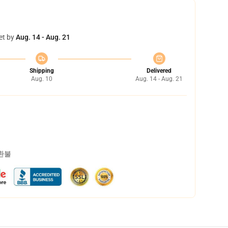
et by
Aug. 14 - Aug. 21
Shipping
Delivered
Aug. 10
Aug. 14 - Aug. 21
 환불