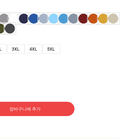
L
3XL
4XL
5XL
장바구니에 추가