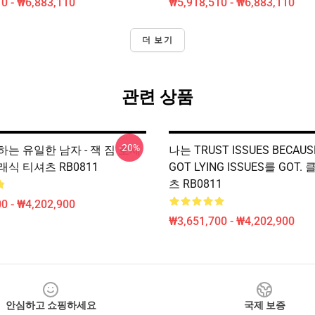
0 - ₩6,883,110
₩5,918,510 - ₩6,883,110
더 보기
관련 상품
-20%
는 유일한 남자 - 잭 짐 호세
나는 TRUST ISSUES BECAUS
식 티셔츠 RB0811
GOT LYING ISSUES를 GOT
츠 RB0811
0 - ₩4,202,900
₩3,651,700 - ₩4,202,900
안심하고 쇼핑하세요
국제 보증