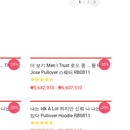
1
/
2
-20%
-20%
. Throw
더 보기 Men I Trust 로드 중 ... 뚱 베어
Jose Pullover 스웨터 RB0811
₩5,642,910 - ₩6,607,510
-20%
-20%
나 나는 알고
나는 Idk A Lot 하지만 신뢰 나 나는 알고
있다 Pullover Hoodie RB0811