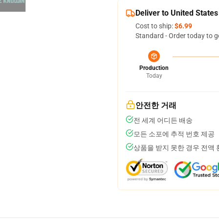
Deliver to United States
Cost to ship:
$6.99
Standard - Order today to g
Production
Today
안전한 거래
전 세계 어디든 배송
모든 소포에 추적 번호 제공
상품을 받지 못한 경우 전액