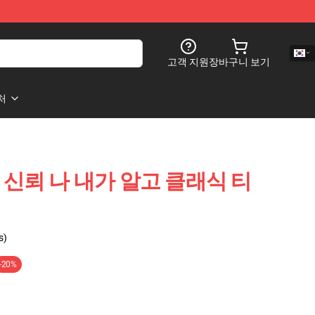
고객 지원
장바구니 보기
처
지만 신뢰 나 내가 알고 클래식 티
s)
-20%