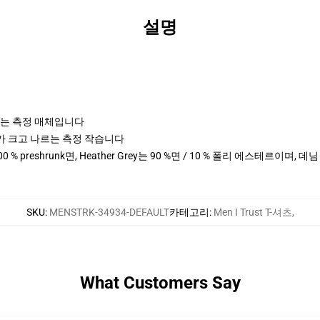
설명
나르는 측정 매체입니다
cm 키가 크고 나르는 측정 작습니다
0 % preshrunk면, Heather Grey는 90 %면 / 10 % 폴리 에스테르이며, 
SKU
:
MENSTRK-34934-DEFAULT
카테고리
:
Men I Trust T-셔츠
,
What Customers Say