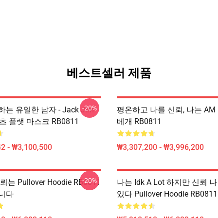
베스트셀러 제품
-20%
는 유일한 남자 - Jack Jim
평온하고 나를 신뢰, 나는 AM ..
셔츠 플랫 마스크 RB0811
베개 RB0811
2 - ₩3,100,500
₩3,307,200 - ₩3,996,200
-20%
뢰는 Pullover Hoodie RB0811
나는 Idk A Lot 하지만 신뢰 
니다
있다 Pullover Hoodie RB0811