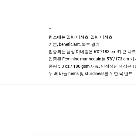
""
평소에는 일반 티셔츠, 일반 티셔츠
기본, beneficiant, 복부 경기
입증되는 남성 마네킹은 6'0"/183 cm 키 큰 
입증된 Feminine mannequin는 5'8"/173 
중량 5.3 oz / 180 gsm 재료, 안정적인 색상은 10
두 배 바늘 hems 및 sturdiness를 위한 목 밴드