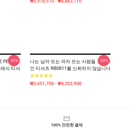
₩5,918,510 - ₩6,883,110
-20%
-20%
E PEOPLE
나는 남자 또는 여자 또는 사람들 고전적
. 클래식 티셔
인 티셔츠 RB0811를 신뢰하지 않습니다
₩3,651,700 - ₩4,202,900
100% 안전한 결제