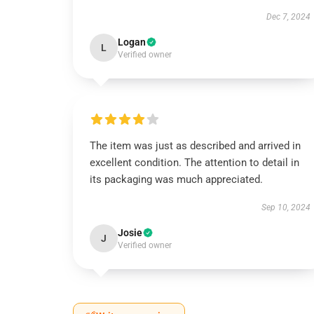
Dec 7, 2024
Logan
L
Verified owner
The item was just as described and arrived in
excellent condition. The attention to detail in
its packaging was much appreciated.
Sep 10, 2024
Josie
J
Verified owner