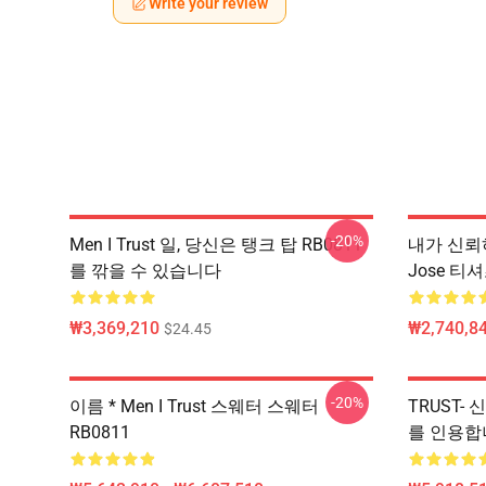
Write your review
-20%
Men I Trust 일, 당신은 탱크 탑 RB0811
내가 신뢰하
를 깎을 수 있습니다
Jose 티
₩3,369,210
₩2,740,84
$24.45
-20%
이름 * Men I Trust 스웨터 스웨터
TRUST- 신
RB0811
를 인용합