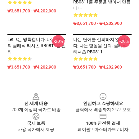
RB0811를 주문을 받아서 만듭
니다
₩3,651,700 - ₩4,202,900
₩3,651,700 - ₩4,202,900
Let_s는 명확합니다, 나는 하나
나는 단어를 신뢰하지 않습니
-20%
-20%
의 클래식 티셔츠 RB0811을 신
다, 나는 행동을 신뢰. 클래식
뢰
티셔츠 RB0811
₩3,651,700 - ₩4,202,900
₩3,651,700 - ₩4,202,900
Footer
전 세계 배송
안심하고 쇼핑하세요
200개 이상의 국가로 배송
클릭에서 배송까지 24/7 보호
국제 보증
100% 안전한 결제
사용 국가에서 제공
페이팔 / 마스터카드 / 비자