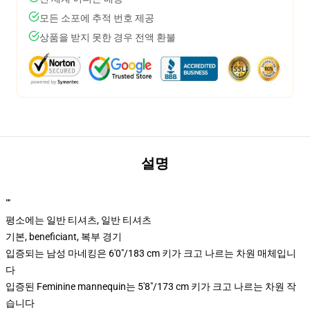
모든 소포에 추적 번호 제공
상품을 받지 못한 경우 전액 환불
설명
""
평소에는 일반 티셔츠, 일반 티셔츠
기본, beneficiant, 복부 경기
입증되는 남성 마네킹은 6'0"/183 cm 키가 크고 나르는 차원 매체입니
다
입증된 Feminine mannequin는 5'8"/173 cm 키가 크고 나르는 차원 작
습니다