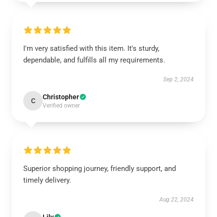
I'm very satisfied with this item. It's sturdy,
dependable, and fulfills all my requirements.
Sep 2, 2024
Christopher
C
Verified owner
Superior shopping journey, friendly support, and
timely delivery.
Aug 22, 2024