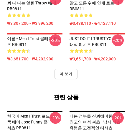
뢰 나 나는 알린 Throw 베개
알고 모든 위에 인쇄 토트 백
RB0811
RB0811
₩3,307,200 - ₩3,996,200
₩3,438,110 - ₩4,127,110
이름 * Men I Trust 클래식 티셔
JUST DO IT I TRUST YOU - 클
-20%
-20%
츠 RB0811
래식 티셔츠 RB0811
₩3,651,700 - ₩4,202,900
₩3,651,700 - ₩4,202,900
더 보기
관련 상품
한국어 Men I Trust 로드 중 ...
나는 정부를 신뢰해야한다 32
-20%
-20%
뚱 베어 Jose Funny 클래식 티
최고의 여성 셔츠 - 남자 셔츠
셔츠 RB0811
유행은 고전적인 티셔츠