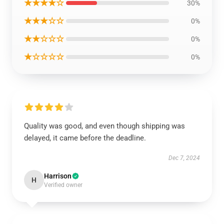
★★★★☆
30%
★★★☆☆
0%
★★☆☆☆
0%
★☆☆☆☆
0%
Quality was good, and even though shipping was
delayed, it came before the deadline.
Dec 7, 2024
Harrison
H
Verified owner