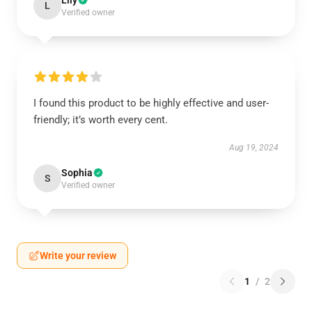
Lily
L
Verified owner
I found this product to be highly effective and user-
friendly; it’s worth every cent.
Aug 19, 2024
Sophia
S
Verified owner
Write your review
1
/
2