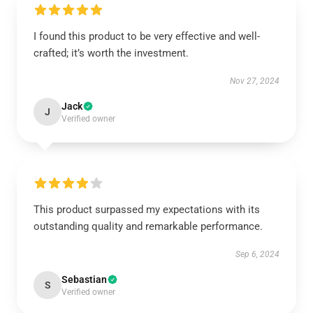
I found this product to be very effective and well-
crafted; it’s worth the investment.
Nov 27, 2024
Jack
J
Verified owner
This product surpassed my expectations with its
outstanding quality and remarkable performance.
Sep 6, 2024
Sebastian
S
Verified owner