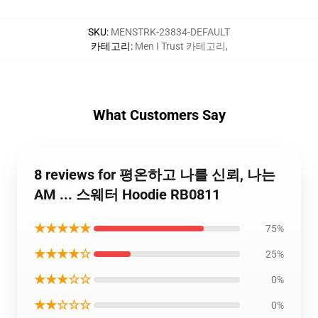
SKU
:
MENSTRK-23834-DEFAULT
카테고리
:
Men I Trust 카테고리
,
What Customers Say
8 reviews for 평온하고 나를 신뢰, 나는
AM ... 스웨터 Hoodie RB0811
★★★★★
75%
★★★★☆
25%
★★★☆☆
0%
★★☆☆☆
0%