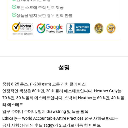
모든 소포에 추적 번호 제공
상품을 받지 못한 경우 전액 환불
설명
중량 8.25 온스. (~280 gsm) 코튼 리치 플레이스
안정적인 색상은 80 %면, 20 % 폴리 에스테르입니다. Heather Gray는
70 %면, 30 % 폴리 에스테르입니다. 스낵 바 Heather는 60 %면, 40 % 폴
리 에스테르
입구 주머니 주머니, 일치 drawstring 및 늑골 팔목
Ethically는 World Accountable Attire Practices 요구 사항을 따르는
공지 사항 : 당신의 후드 saggy가 2 크기로 이동 한 이벤트