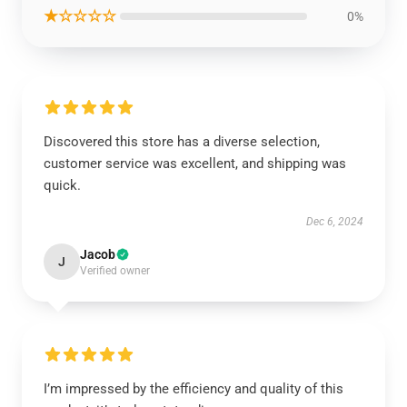
★☆☆☆☆
0%
Discovered this store has a diverse selection,
customer service was excellent, and shipping was
quick.
Dec 6, 2024
Jacob
J
Verified owner
I’m impressed by the efficiency and quality of this