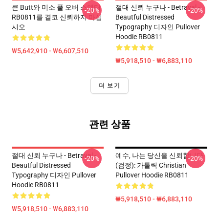
큰 Butt와 미소 풀 오버 스웨터
절대 신뢰 누구나 - Betrayal -
-20%
-20%
RB0811를 결코 신뢰하지 마십
Beautful Distressed
시오
Typography 디자인 Pullover
Hoodie RB0811
₩5,642,910 - ₩6,607,510
₩5,918,510 - ₩6,883,110
더 보기
관련 상품
절대 신뢰 누구나 - Betrayal -
예수, 나는 당신을 신뢰합니다
-20%
-20%
Beautful Distressed
(검정): 가톨릭 Christian
Typography 디자인 Pullover
Pullover Hoodie RB0811
Hoodie RB0811
₩5,918,510 - ₩6,883,110
₩5,918,510 - ₩6,883,110