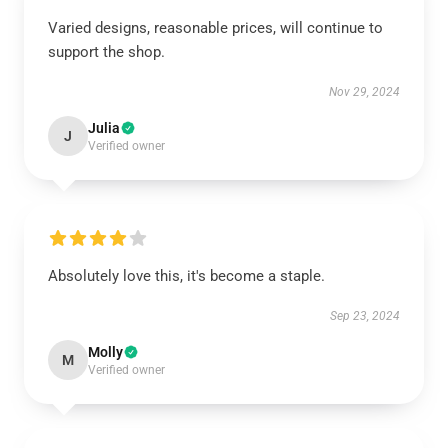
Varied designs, reasonable prices, will continue to
support the shop.
Nov 29, 2024
Julia
J
Verified owner
Absolutely love this, it's become a staple.
Sep 23, 2024
Molly
M
Verified owner