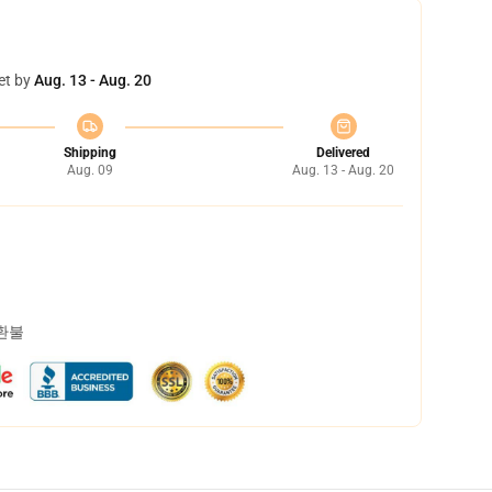
et by
Aug. 13 - Aug. 20
Shipping
Delivered
Aug. 09
Aug. 13 - Aug. 20
 환불