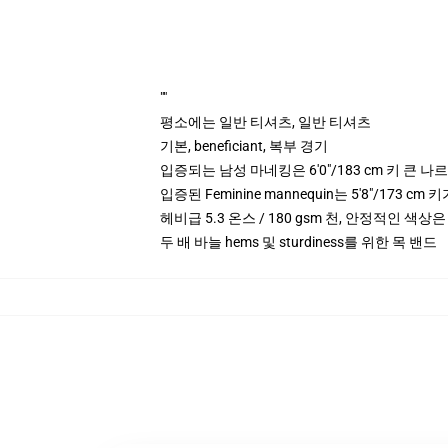
""
평소에는 일반 티셔츠, 일반 티셔츠
기본, beneficiant, 복부 경기
입증되는 남성 마네킹은 6'0"/183 cm 키 큰 
입증된 Feminine mannequin는 5'8"/173 
헤비급 5.3 온스 / 180 gsm 천, 안정적인 색상은
두 배 바늘 hems 및 sturdiness를 위한 목 밴드