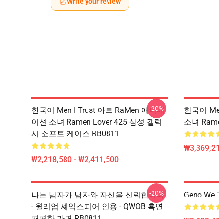
Write your review
-20%
한국어 Men I Trust 아르 RaMen 애니메
한국어 Men
이션 소녀 Ramen Lover 425 삼성 갤럭
소녀 Rame
시 소프트 케이스 RB0811
₩3,369,2
₩2,218,580 - ₩2,411,500
-20%
나는 남자가 남자와 자신을 신뢰합니다.
Geno We 
- 윌리엄 셰익스피어 인용 - QWOB 흑연
편평한 가면 RB0811