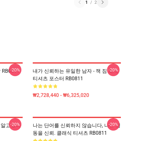
1
/
2
-20%
-20%
 RB0811
내가 신뢰하는 유일한 남자 - 잭 짐 호세
티셔츠 포스터 RB0811
₩2,728,440 - ₩6,325,020
-20%
-20%
나는 알고있다
나는 단어를 신뢰하지 않습니다, 나는 행
동을 신뢰. 클래식 티셔츠 RB0811