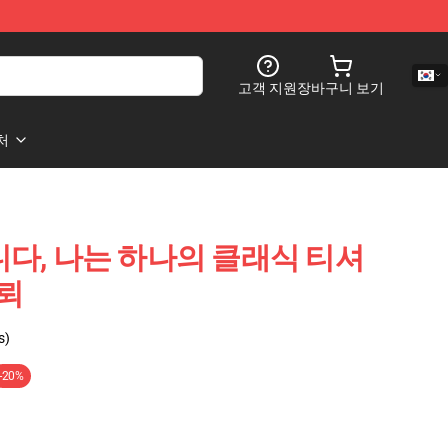
고객 지원
장바구니 보기
처
합니다, 나는 하나의 클래식 티셔
신뢰
s)
-20%