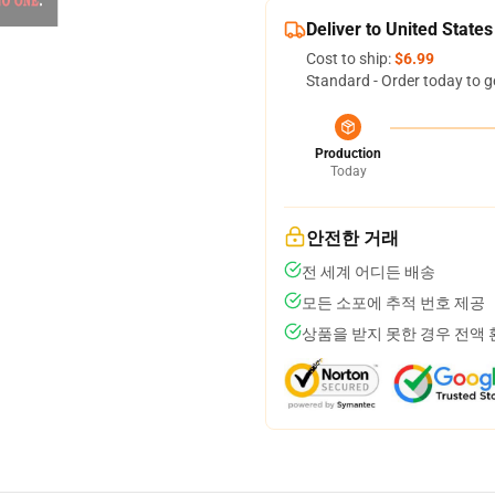
Deliver to United States
Cost to ship:
$6.99
Standard - Order today to g
Production
Today
안전한 거래
전 세계 어디든 배송
모든 소포에 추적 번호 제공
상품을 받지 못한 경우 전액