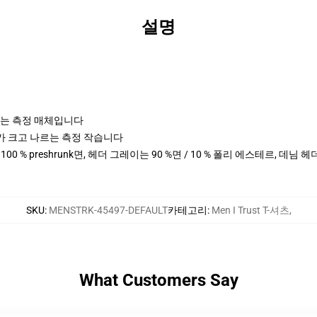
설명
나르는 측정 매체입니다
cm 키가 크고 나르는 측정 작습니다
 100 % preshrunk면, 헤더 그레이는 90 %면 / 10 % 폴리 에스테르, 데님 
SKU
:
MENSTRK-45497-DEFAULT
카테고리
:
Men I Trust T-셔츠
,
What Customers Say