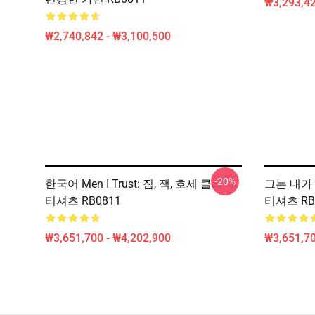
₩3,293,42
₩2,740,842 - ₩3,100,500
-20%
한국어 Men I Trust: 짐, 잭, 호세 클래식
그는 내가
티셔츠 RB0811
티셔츠 RB
₩3,651,700 - ₩4,202,900
₩3,651,70