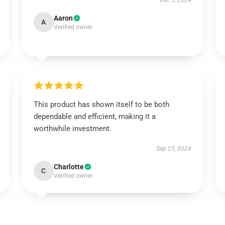
Dec 5, 2024
Aaron
A
Verified owner
This product has shown itself to be both
dependable and efficient, making it a
worthwhile investment.
Sep 25, 2024
Charlotte
C
Verified owner