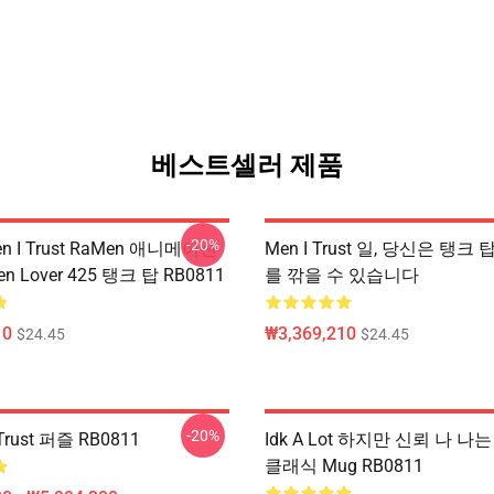
베스트셀러 제품
-20%
 I Trust RaMen 애니메이션
Men I Trust 일, 당신은 탱크 탑
n Lover 425 탱크 탑 RB0811
를 깎을 수 있습니다
10
₩3,369,210
$24.45
$24.45
-20%
Trust 퍼즐 RB0811
Idk A Lot 하지만 신뢰 나 
클래식 Mug RB0811