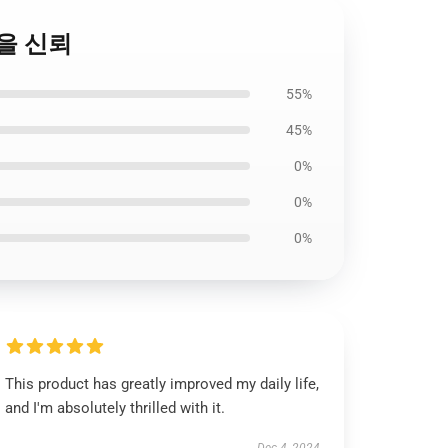
1을 신뢰
55%
45%
0%
0%
0%
This product has greatly improved my daily life,
and I'm absolutely thrilled with it.