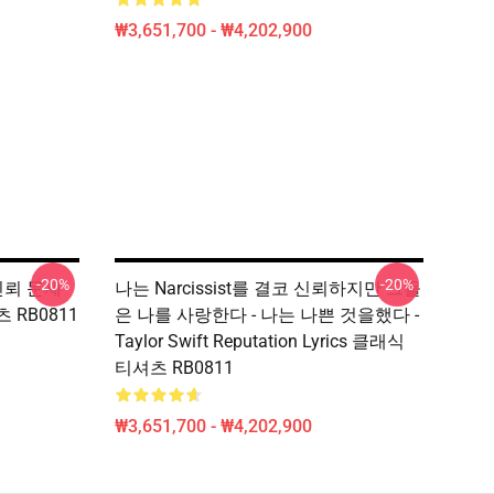
₩3,651,700 - ₩4,202,900
-20%
-20%
신뢰 문제
나는 Narcissist를 결코 신뢰하지만 그들
 RB0811
은 나를 사랑한다 - 나는 나쁜 것을했다 -
Taylor Swift Reputation Lyrics 클래식
티셔츠 RB0811
₩3,651,700 - ₩4,202,900