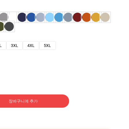
L
3XL
4XL
5XL
장바구니에 추가