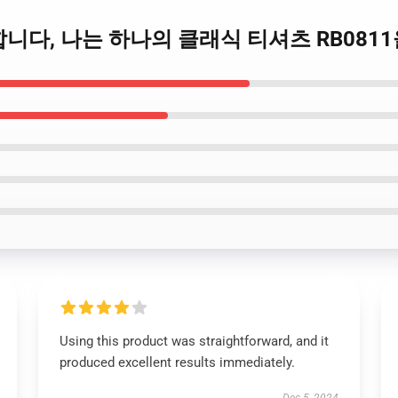
는 명확합니다, 나는 하나의 클래식 티셔츠 RB081
Using this product was straightforward, and it
produced excellent results immediately.