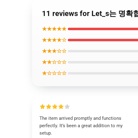
11 reviews for Let_s
★★★★★
★★★★☆
★★★☆☆
★★☆☆☆
★☆☆☆☆
The item arrived promptly and functions
perfectly. It’s been a great addition to my
setup.