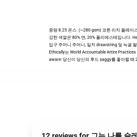
중량 8.25 온스. (~280 gsm) 코튼 리치 플레이
강한 색깔은 80% 면, 20% 폴리에스테입니다. Heat
입구 주머니 주머니, 일치 drawstring 및 늑골 
Ethically는 World Accountable Attire Pra
aware: 당신이 당신의 후드 saggy를 좋아할 때 
12 reviews for 그는 나