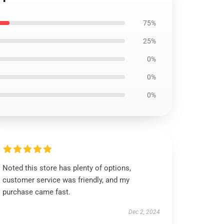
75%
25%
0%
0%
0%
Noted this store has plenty of options,
customer service was friendly, and my
purchase came fast.
Dec 2, 2024