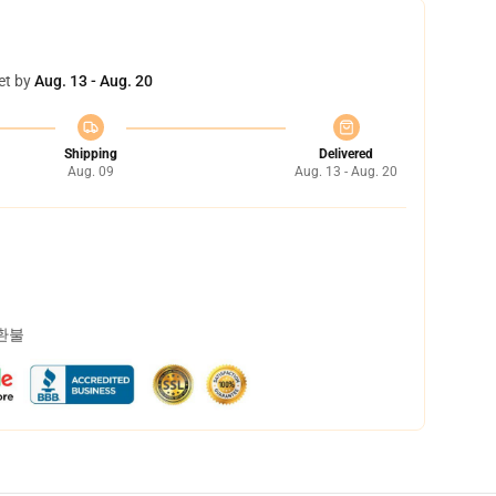
et by
Aug. 13 - Aug. 20
Shipping
Delivered
Aug. 09
Aug. 13 - Aug. 20
 환불