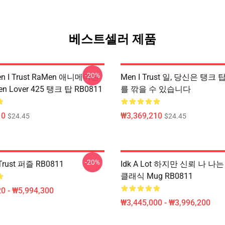
베스트셀러 제품
-20%
 I Trust RaMen 애니메이션
Men I Trust 일, 당신은 탱크 탑
n Lover 425 탱크 탑 RB0811
를 깎을 수 있습니다
10
₩3,369,210
$24.45
$24.45
-20%
Trust 퍼즐 RB0811
Idk A Lot 하지만 신뢰 나 
클래식 Mug RB0811
0 - ₩5,994,300
₩3,445,000 - ₩3,996,200