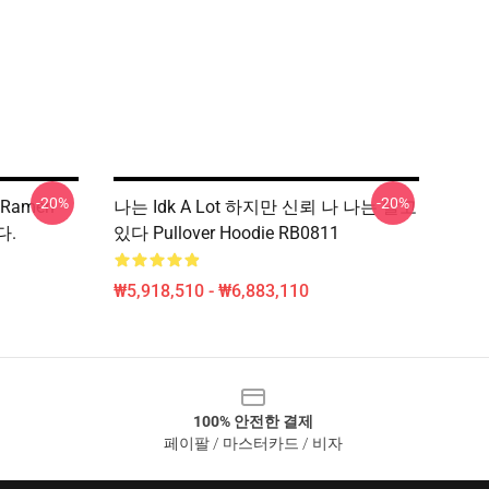
-20%
-20%
Ramen
나는 Idk A Lot 하지만 신뢰 나 나는 알고
다.
있다 Pullover Hoodie RB0811
₩5,918,510 - ₩6,883,110
100% 안전한 결제
페이팔 / 마스터카드 / 비자