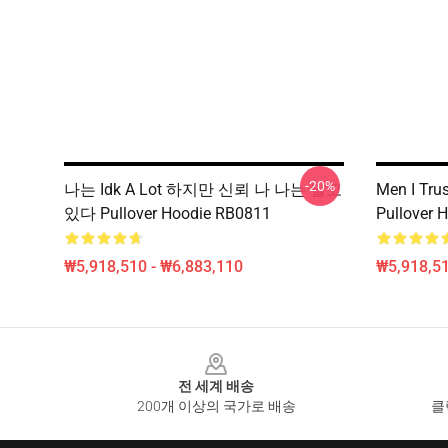
-20%
나는 Idk A Lot 하지만 신뢰 나 나는 알고
Men I T
있다 Pullover Hoodie RB0811
Pullover 
₩5,918,510 - ₩6,883,110
₩5,918,51
Footer
전 세계 배송
200개 이상의 국가로 배송
클