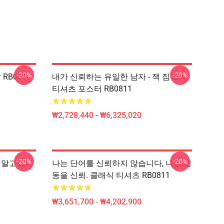
-20%
-20%
 RB0811
내가 신뢰하는 유일한 남자 - 잭 짐 호세
티셔츠 포스터 RB0811
₩2,728,440 - ₩6,325,020
-20%
-20%
나는 알고있다
나는 단어를 신뢰하지 않습니다, 나는 행
동을 신뢰. 클래식 티셔츠 RB0811
₩3,651,700 - ₩4,202,900