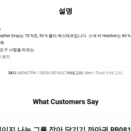
설명
스
her Gray는 70 %면, 30 % 폴리 에스테르입니다. 스낵 바 Heather는 60 
팔목
ctices 요구 사항을 따르는
2 크기
SKU
:
MENSTRK-13839-DEFAULT
카테고리
:
Men I Trust 카테고리
,
What Customers Say
를 슬레이지 나는 그를 잡아 당기기 까마귀 RB081