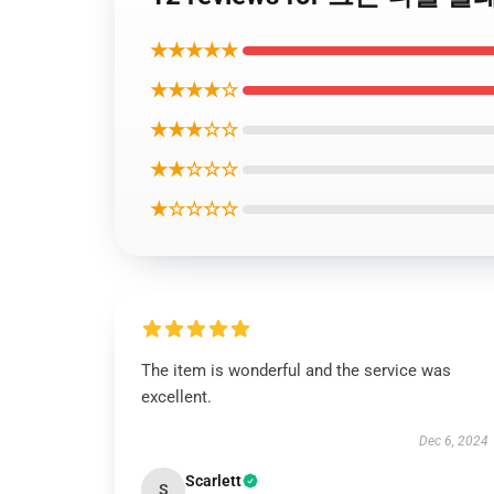
★★★★★
★★★★☆
★★★☆☆
★★☆☆☆
★☆☆☆☆
The item is wonderful and the service was
excellent.
Dec 6, 2024
Scarlett
S