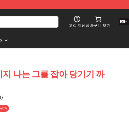
고객 지원
장바구니 보기
처
지 나는 그를 잡아 당기기 까
s)
-20%