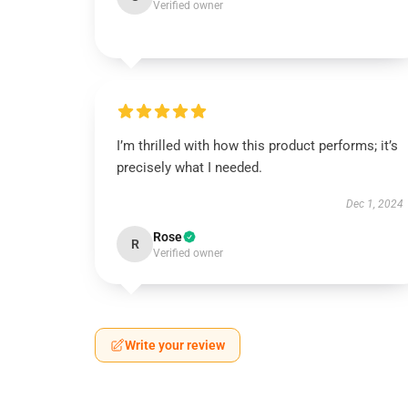
Verified owner
I’m thrilled with how this product performs; it’s
precisely what I needed.
Dec 1, 2024
Rose
R
Verified owner
Write your review