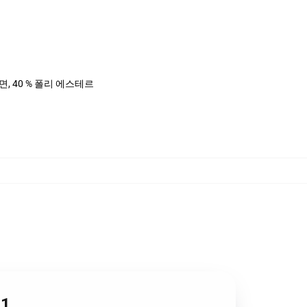
%면, 40 % 폴리 에스테르
1