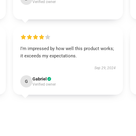
Verified owner
I’m impressed by how well this product works;
it exceeds my expectations.
Sep 29, 2024
Gabriel
G
Verified owner