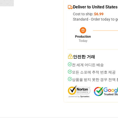
Deliver to United States
Cost to ship:
$6.99
Standard - Order today to g
Production
Today
안전한 거래
전 세계 어디든 배송
모든 소포에 추적 번호 제공
상품을 받지 못한 경우 전액