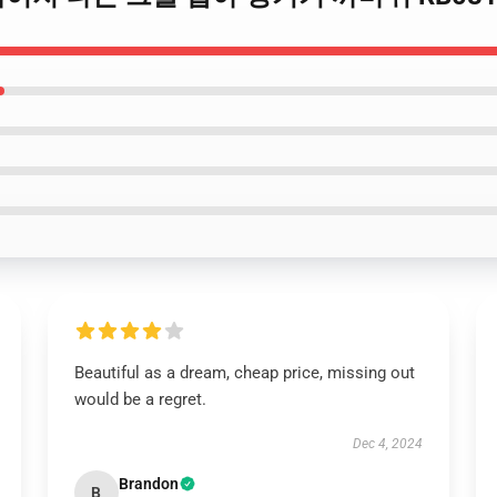
Beautiful as a dream, cheap price, missing out
would be a regret.
Dec 4, 2024
Brandon
B