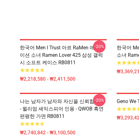
-20%
한국어 Men I Trust 아르 RaMen 애니메
한국어 Men
이션 소녀 Ramen Lover 425 삼성 갤럭
소녀 Rame
시 소프트 케이스 RB0811
₩3,369,2
₩2,218,580 - ₩2,411,500
-20%
나는 남자가 남자와 자신을 신뢰합니다.
Geno We 
- 윌리엄 셰익스피어 인용 - QWOB 흑연
편평한 가면 RB0811
₩3,293,42
₩2,740,842 - ₩3,100,500