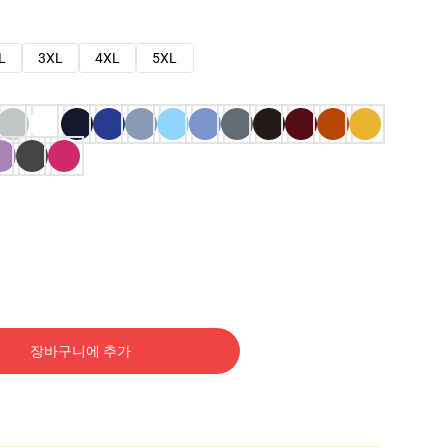
L
3XL
4XL
5XL
장바구니에 추가