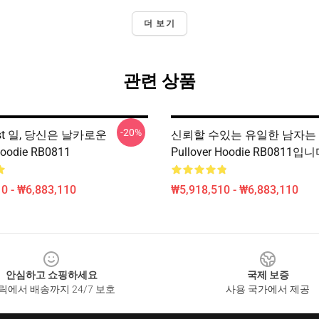
더 보기
관련 상품
-20%
rust 일, 당신은 날카로운
신뢰할 수있는 유일한 남자는 
Hoodie RB0811
Pullover Hoodie RB0811입니
0 - ₩6,883,110
₩5,918,510 - ₩6,883,110
안심하고 쇼핑하세요
국제 보증
릭에서 배송까지 24/7 보호
사용 국가에서 제공