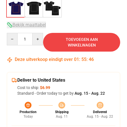
Bekijk maattabel
Quantity
TOEVOEGEN AAN
WINKELWAGEN
Deze uitverkoop eindigt over
01
:
55
:
45
Deliver to United States
Cost to ship:
$6.99
Standard - Order today to get by
Aug. 15 - Aug. 22
Production
Shipping
Delivered
Today
Aug. 11
Aug. 15 - Aug. 22