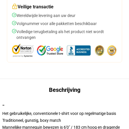
Veilige transactie
Wereldwijde levering aan uw deur
Volgnummer voor alle pakketten beschikbaar
Volledige terugbetaling als het product niet wordt
ontvangen
Beschrijving
""
Het gebruikelijke, conventionele t-shirt voor op regelmatige basis
Traditioneel, gunstig, boxy match
Mannelijke mannequin bewezen is 6'0" / 183 cm hoog en dragende