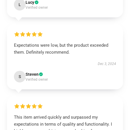
Lucy
L
Verified owner
Expectations were low, but the product exceeded
them. Definitely recommend.
Dec 3, 2024
Steven
S
Verified owner
This item arrived quickly and surpassed my
expectations in terms of quality and functionality. I