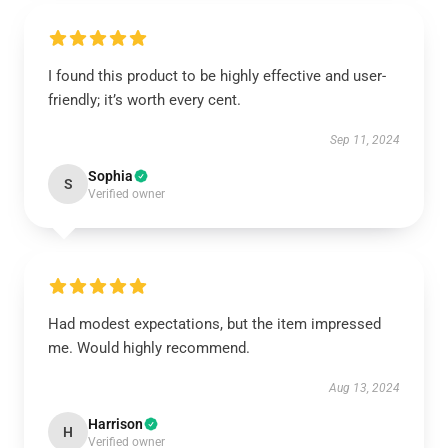
I found this product to be highly effective and user-
friendly; it’s worth every cent.
Sep 11, 2024
Sophia
S
Verified owner
Had modest expectations, but the item impressed
me. Would highly recommend.
Aug 13, 2024
Harrison
H
Verified owner