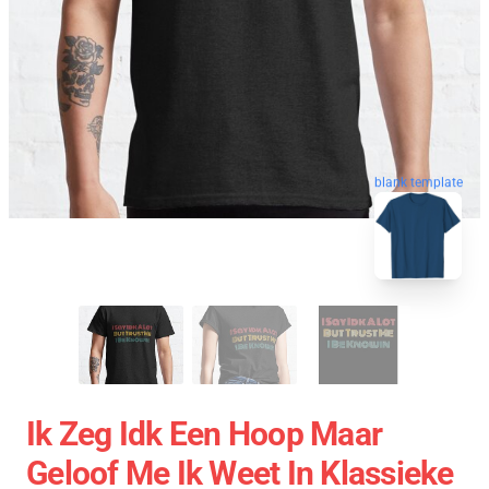
blank template
Ik Zeg Idk Een Hoop Maar
Geloof Me Ik Weet In Klassieke