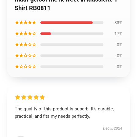
Shirt RB0811
★★★★★
83%
★★★★☆
17%
★★★☆☆
0%
★★☆☆☆
0%
★☆☆☆☆
0%
The quality of this product is superb. It’s durable,
practical, and fits my needs perfectly.
Dec 5, 2024