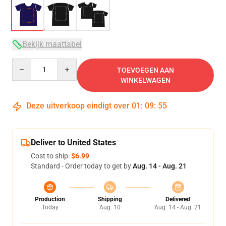
Bekijk maattabel
Quantity
TOEVOEGEN AAN
WINKELWAGEN
Deze uitverkoop eindigt over
01
:
09
:
54
Deliver to United States
Cost to ship:
$6.99
Standard - Order today to get by
Aug. 14 - Aug. 21
Production
Shipping
Delivered
Today
Aug. 10
Aug. 14 - Aug. 21