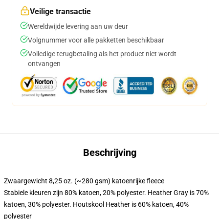
Veilige transactie
Wereldwijde levering aan uw deur
Volgnummer voor alle pakketten beschikbaar
Volledige terugbetaling als het product niet wordt
ontvangen
Beschrijving
Zwaargewicht 8,25 oz. (~280 gsm) katoenrijke fleece
Stabiele kleuren zijn 80% katoen, 20% polyester. Heather Gray is 70%
katoen, 30% polyester. Houtskool Heather is 60% katoen, 40%
polyester