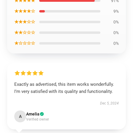
★★★★★
91%
★★★★☆
9%
★★★☆☆
0%
★★☆☆☆
0%
★☆☆☆☆
0%
Exactly as advertised, this item works wonderfully.
I’m very satisfied with its quality and functionality.
Dec 5, 2024
Amelia
A
Verified owner