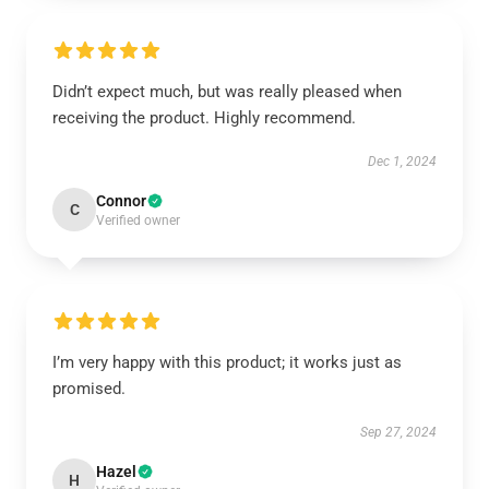
Didn’t expect much, but was really pleased when
receiving the product. Highly recommend.
Dec 1, 2024
Connor
C
Verified owner
I’m very happy with this product; it works just as
promised.
Sep 27, 2024
Hazel
H