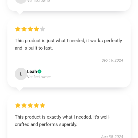
Verified owner
This product is just what I needed; it works perfectly
and is built to last.
Sep 16, 2024
Leah
L
Verified owner
This product is exactly what I needed. It's well-
crafted and performs superbly.
Aug 30, 2024