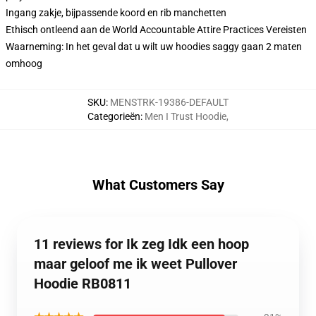
Ingang zakje, bijpassende koord en rib manchetten
Ethisch ontleend aan de World Accountable Attire Practices Vereisten
Waarneming: In het geval dat u wilt uw hoodies saggy gaan 2 maten
omhoog
SKU
:
MENSTRK-19386-DEFAULT
Categorieën
:
Men I Trust Hoodie
,
What Customers Say
11 reviews for Ik zeg Idk een hoop
maar geloof me ik weet Pullover
Hoodie RB0811