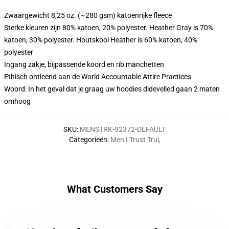
Zwaargewicht 8,25 oz. (~280 gsm) katoenrijke fleece
Sterke kleuren zijn 80% katoen, 20% polyester. Heather Gray is 70%
katoen, 30% polyester. Houtskool Heather is 60% katoen, 40%
polyester
Ingang zakje, bijpassende koord en rib manchetten
Ethisch ontleend aan de World Accountable Attire Practices
Woord: In het geval dat je graag uw hoodies didevelled gaan 2 maten
omhoog
SKU
:
MENSTRK-92372-DEFAULT
Categorieën
:
Men I Trust Trui
,
What Customers Say