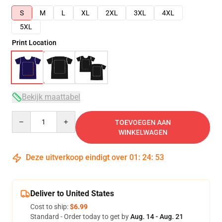
S
M
L
XL
2XL
3XL
4XL
5XL
Print Location
Bekijk maattabel
Quantity
TOEVOEGEN AAN
WINKELWAGEN
Deze uitverkoop eindigt over
01
:
24
:
53
Deliver to United States
Cost to ship:
$6.99
Standard - Order today to get by
Aug. 14 - Aug. 21