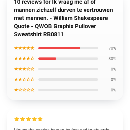
10 reviews for Ik vraag me af of
mannen zichzelf durven te vertrouwen
met mannen. - William Shakespeare
Quote - QWOB Graphix Pullover
Sweatshirt RB0811
★★★★★
70%
★★★★☆
30%
★★★☆☆
0%
★★☆☆☆
0%
★☆☆☆☆
0%