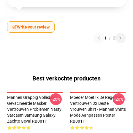
Write your review
1
/
2
Best verkochte producten
Mannen Grappig Volledig-
Moeder Moet Ik De Regering
-20%
-20%
Gevacineerde Masker
Vertrouwen 32 Beste
Vertrouwen Problemen Nasty
Vrouwen Shirt - Mannen Shirts
Sarcasm Samsung Galaxy
Mode Aanpassen Poster
Zachte Geval RB0811
RB0811