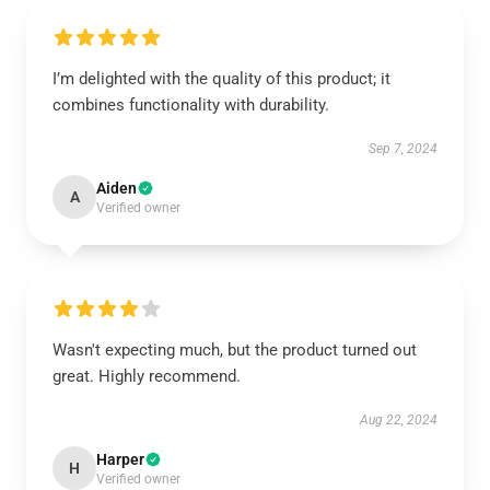
I’m delighted with the quality of this product; it
combines functionality with durability.
Sep 7, 2024
Aiden
A
Verified owner
Wasn't expecting much, but the product turned out
great. Highly recommend.
Aug 22, 2024
Harper
H
Verified owner