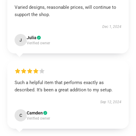
Varied designs, reasonable prices, will continue to
support the shop.
Dec 1, 2024
Julia
J
Verified owner
Such a helpful item that performs exactly as
described. It’s been a great addition to my setup.
Sep 12, 2024
Camden
C
Verified owner