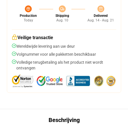
Production
Shipping
Delivered
Today
Aug. 10
Aug. 14 - Aug. 21
Veilige transactie
Wereldwijde levering aan uw deur
Volgnummer voor alle pakketten beschikbaar
Volledige terugbetaling als het product niet wordt
ontvangen
Beschrijving