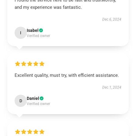
I found the service here to be fast and trustworthy,
and my experience was fantastic.
Dec 6, 2024
Isabel
I
Verified owner
Excellent quality, must try, with efficient assistance.
Dec 1, 2024
Daniel
D
Verified owner