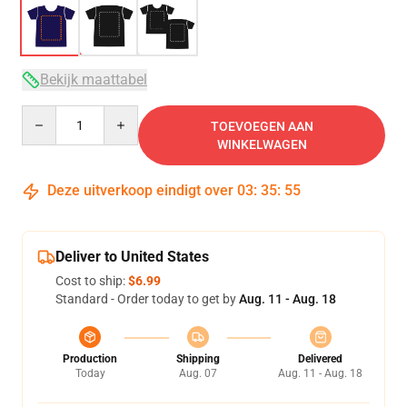
Bekijk maattabel
Quantity
TOEVOEGEN AAN
WINKELWAGEN
Deze uitverkoop eindigt over
03
:
35
:
54
Deliver to United States
Cost to ship:
$6.99
Standard - Order today to get by
Aug. 11 - Aug. 18
Production
Shipping
Delivered
Today
Aug. 07
Aug. 11 - Aug. 18