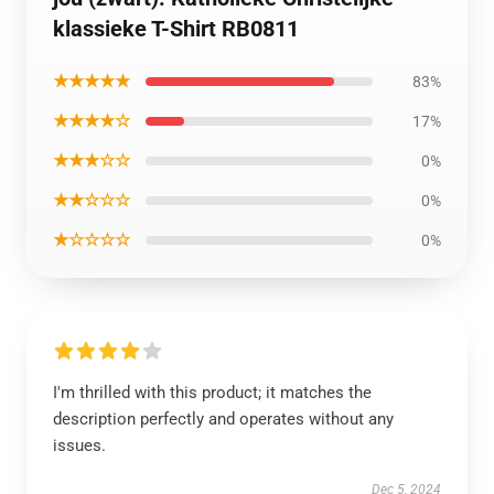
klassieke T-Shirt RB0811
★★★★★
83%
★★★★☆
17%
★★★☆☆
0%
★★☆☆☆
0%
★☆☆☆☆
0%
I'm thrilled with this product; it matches the
description perfectly and operates without any
issues.
Dec 5, 2024