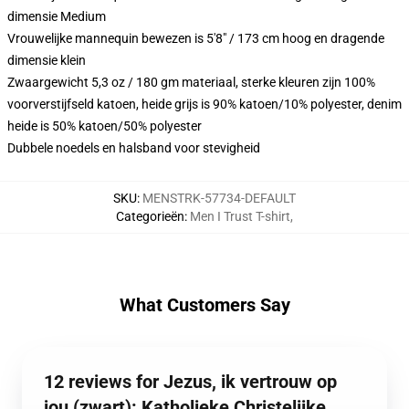
dimensie Medium
Vrouwelijke mannequin bewezen is 5'8" / 173 cm hoog en dragende
dimensie klein
Zwaargewicht 5,3 oz / 180 gm materiaal, sterke kleuren zijn 100%
voorverstijfseld katoen, heide grijs is 90% katoen/10% polyester, denim
heide is 50% katoen/50% polyester
Dubbele noedels en halsband voor stevigheid
SKU
:
MENSTRK-57734-DEFAULT
Categorieën
:
Men I Trust T-shirt
,
What Customers Say
12 reviews for Jezus, ik vertrouw op
jou (zwart): Katholieke Christelijke