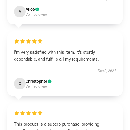
Alice
A
Verified owner
I'm very satisfied with this item. It's sturdy,
dependable, and fulfills all my requirements.
Dec 2, 2024
Christopher
C
Verified owner
This product is a superb purchase, providing