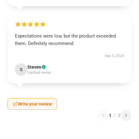
Expectations were low, but the product exceeded
them. Definitely recommend.
Sep 5, 2024
Steven
S
Verified owner
Write your review
1
/
2