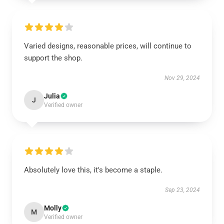
Varied designs, reasonable prices, will continue to
support the shop.
Nov 29, 2024
Julia
J
Verified owner
Absolutely love this, it's become a staple.
Sep 23, 2024
Molly
M
Verified owner