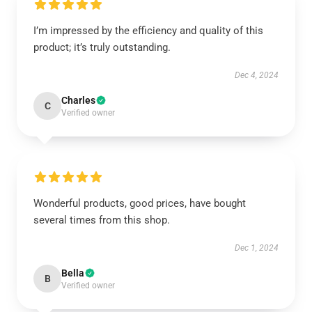
I’m impressed by the efficiency and quality of this
product; it’s truly outstanding.
Dec 4, 2024
Charles
C
Verified owner
Wonderful products, good prices, have bought
several times from this shop.
Dec 1, 2024
Bella
B
Verified owner