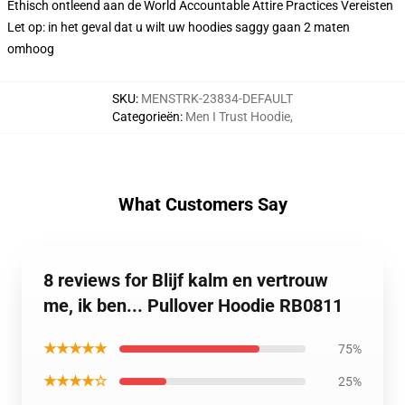
Ethisch ontleend aan de World Accountable Attire Practices Vereisten
Let op: in het geval dat u wilt uw hoodies saggy gaan 2 maten
omhoog
SKU
:
MENSTRK-23834-DEFAULT
Categorieën
:
Men I Trust Hoodie
,
What Customers Say
8 reviews for Blijf kalm en vertrouw
me, ik ben... Pullover Hoodie RB0811
★★★★★
75%
★★★★☆
25%