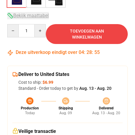
Bekijk maattabel
Quantity
TOEVOEGEN AAN
WINKELWAGEN
Deze uitverkoop eindigt over
04
:
28
:
54
Deliver to United States
Cost to ship:
$6.99
Standard - Order today to get by
Aug. 13 - Aug. 20
Production
Shipping
Delivered
Today
Aug. 09
Aug. 13 - Aug. 20
Veilige transactie