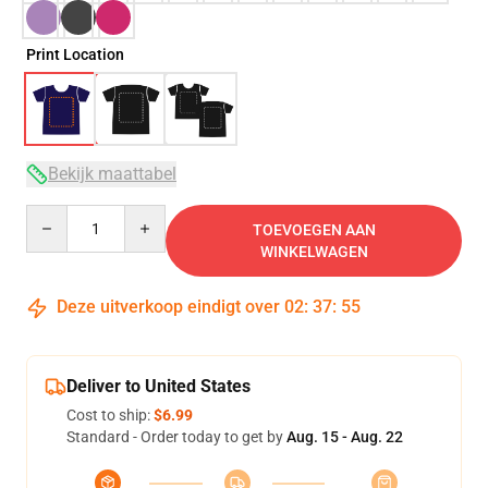
Print Location
Bekijk maattabel
Quantity
TOEVOEGEN AAN
WINKELWAGEN
Deze uitverkoop eindigt over
02
:
37
:
54
Deliver to United States
Cost to ship:
$6.99
Standard - Order today to get by
Aug. 15 - Aug. 22