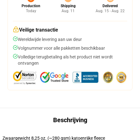
Production
Shipping
Delivered
Today
Aug. 11
Aug. 15 - Aug. 22
Veilige transactie
Wereldwijde levering aan uw deur
Volgnummer voor alle pakketten beschikbaar
Volledige terugbetaling als het product niet wordt
ontvangen
Beschrijving
Zwaargewicht 8,25 oz. (~280 gsm) katoenrijke fleece