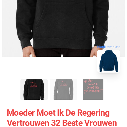
blank template
Moeder Moet Ik De Regering
Vertrouwen 32 Beste Vrouwen