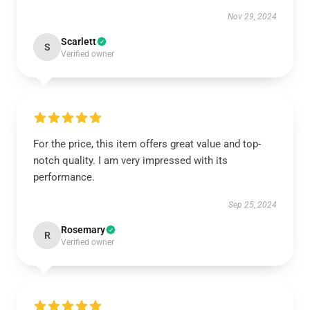
Nov 29, 2024
Scarlett
S
Verified owner
For the price, this item offers great value and top-
notch quality. I am very impressed with its
performance.
Sep 25, 2024
Rosemary
R
Verified owner