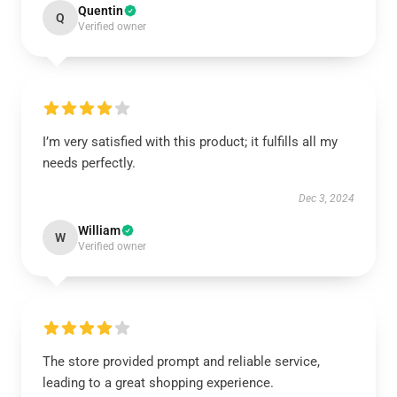
Quentin
Q
Verified owner
I’m very satisfied with this product; it fulfills all my
needs perfectly.
Dec 3, 2024
William
W
Verified owner
The store provided prompt and reliable service,
leading to a great shopping experience.