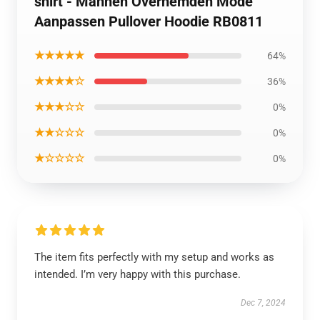
shirt - Mannen Overhemden Mode
Aanpassen Pullover Hoodie RB0811
★★★★★
64%
★★★★☆
36%
★★★☆☆
0%
★★☆☆☆
0%
★☆☆☆☆
0%
The item fits perfectly with my setup and works as
intended. I’m very happy with this purchase.
Dec 7, 2024