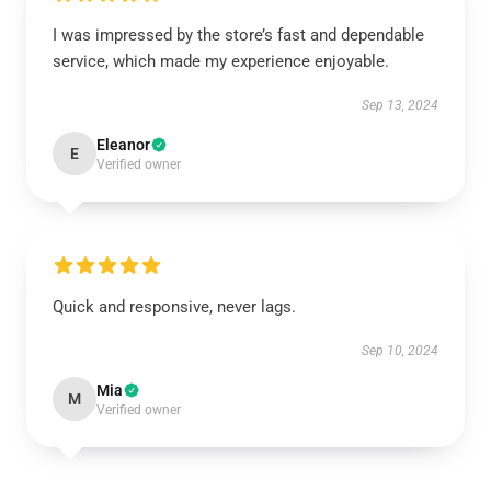
I was impressed by the store’s fast and dependable
service, which made my experience enjoyable.
Sep 13, 2024
Eleanor
E
Verified owner
Quick and responsive, never lags.
Sep 10, 2024
Mia
M
Verified owner