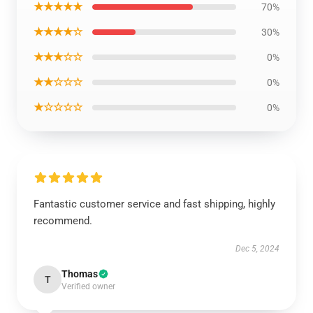
★★★★★
70%
★★★★☆
30%
★★★☆☆
0%
★★☆☆☆
0%
★☆☆☆☆
0%
Fantastic customer service and fast shipping, highly
recommend.
Dec 5, 2024
Thomas
T
Verified owner