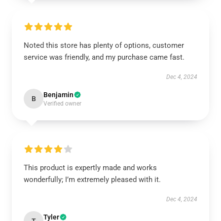
Noted this store has plenty of options, customer
service was friendly, and my purchase came fast.
Dec 4, 2024
Benjamin
B
Verified owner
This product is expertly made and works
wonderfully; I’m extremely pleased with it.
Dec 4, 2024
Tyler