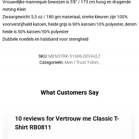
Vrouwelijke mannequin bewezen is 5'8" / 173 cm hoog en dragende
meting Klein
Zwaargewicht 5,3 oz / 180 gm materiaal, sterke kleuren zijn 100%
voorverstijfseld katoen, heide grijs is 90% katoen/10% polyester, denim
heide is 50% katoen/50% polyester
Dubbele noedels en halsband voor stevigheid
SKU
:
MENSTRK-51686-DEFAULT
Categorieën
:
Men I Trust T-shirt
,
What Customers Say
10 reviews for Vertrouw me Classic T-
Shirt RB0811