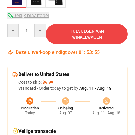
Bekijk maattabel
Quantity
TOEVOEGEN AAN
WINKELWAGEN
Deze uitverkoop eindigt over
01
:
53
:
54
Deliver to United States
Cost to ship:
$6.99
Standard - Order today to get by
Aug. 11 - Aug. 18
Production
Shipping
Delivered
Today
Aug. 07
Aug. 11 - Aug. 18
Veilige transactie