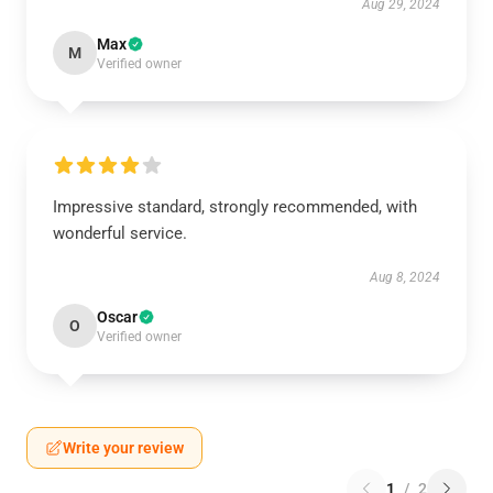
Aug 29, 2024
Max
M
Verified owner
Impressive standard, strongly recommended, with
wonderful service.
Aug 8, 2024
Oscar
O
Verified owner
Write your review
1
/
2