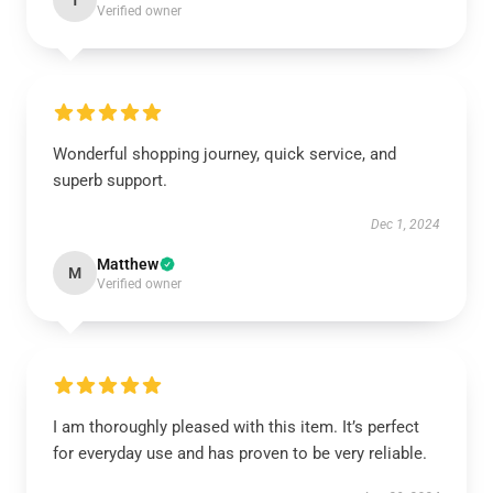
T
Verified owner
Wonderful shopping journey, quick service, and
superb support.
Dec 1, 2024
Matthew
M
Verified owner
I am thoroughly pleased with this item. It’s perfect
for everyday use and has proven to be very reliable.