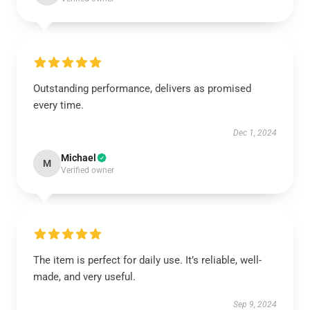
Outstanding performance, delivers as promised
every time.
Dec 1, 2024
Michael
M
Verified owner
The item is perfect for daily use. It’s reliable, well-
made, and very useful.
Sep 9, 2024