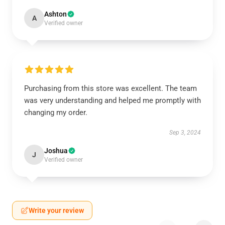
Ashton
A
Verified owner
Purchasing from this store was excellent. The team
was very understanding and helped me promptly with
changing my order.
Sep 3, 2024
Joshua
J
Verified owner
Write your review