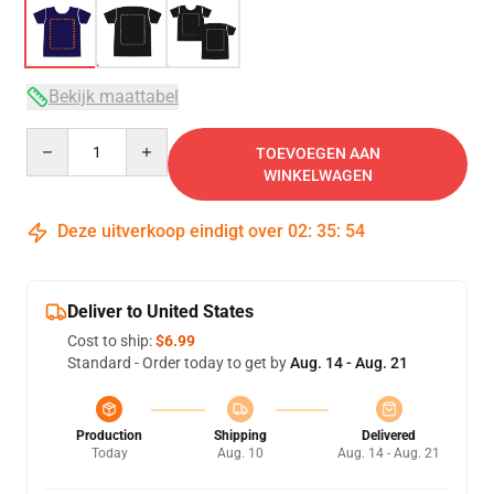
Bekijk maattabel
Quantity
TOEVOEGEN AAN
WINKELWAGEN
Deze uitverkoop eindigt over
02
:
35
:
54
Deliver to United States
Cost to ship:
$6.99
Standard - Order today to get by
Aug. 14 - Aug. 21
Production
Shipping
Delivered
Today
Aug. 10
Aug. 14 - Aug. 21