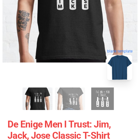
blank template
De Enige Men I Trust: Jim,
Jack, Jose Classic T-Shirt