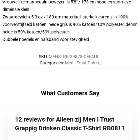
Vrouwelijke mannequin bewezen is 5'8" / 173 cm hoog en sportieve
dimensie klein
Zwaargewicht 5,3 oz / 180 gm materiaal, sterke kleuren zijn 100%
voorverstijfseld katoen, heide grijs is 90% katoen/10% polyester, denim
heide is 50% katoen/50% polyester
Dubbele noedels en halsband voor stevigheid
SKU
:
MENSTRK-39878-DEFAULT
Categorieën
:
Men I Trust T-shirt
,
What Customers Say
12 reviews for Alleen zij Men I Trust
Grappig Drinken Classic T-Shirt RB0811