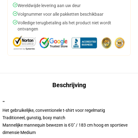
Wereldwijde levering aan uw deur
Volgnummer voor alle pakketten beschikbaar
Volledige terugbetaling als het product niet wordt
ontvangen
Beschrijving
""
Het gebruikelijke, conventionele t-shirt voor regelmatig
Traditioneel, gunstig, boxy match
Mannelijke mannequin bewezen is 6'0" / 183 cm hoog en sportieve
dimensie Medium