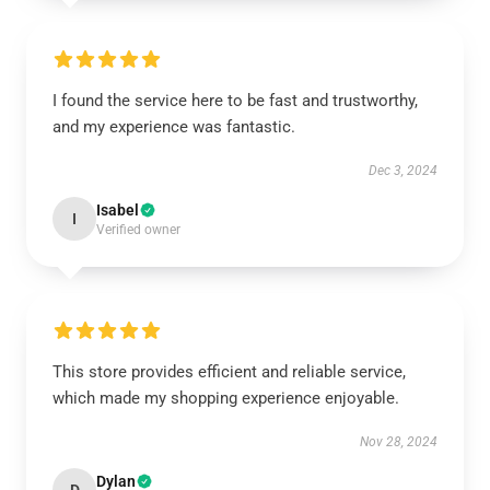
I found the service here to be fast and trustworthy,
and my experience was fantastic.
Dec 3, 2024
Isabel
I
Verified owner
This store provides efficient and reliable service,
which made my shopping experience enjoyable.
Nov 28, 2024
Dylan