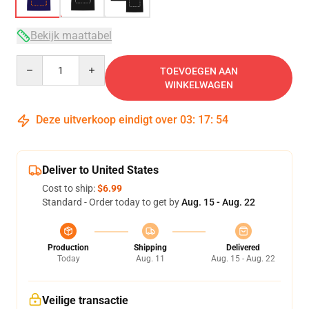
Bekijk maattabel
Quantity
TOEVOEGEN AAN
WINKELWAGEN
Deze uitverkoop eindigt over
03
:
17
:
54
Deliver to United States
Cost to ship:
$6.99
Standard - Order today to get by
Aug. 15 - Aug. 22
Production
Shipping
Delivered
Today
Aug. 11
Aug. 15 - Aug. 22
Veilige transactie