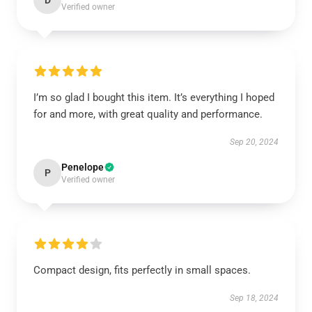
D
Verified owner
I’m so glad I bought this item. It’s everything I hoped
for and more, with great quality and performance.
Sep 20, 2024
Penelope
P
Verified owner
Compact design, fits perfectly in small spaces.
Sep 18, 2024