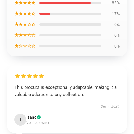
★★★★★
83%
★★★★☆
17%
★★★☆☆
0%
★★☆☆☆
0%
★☆☆☆☆
0%
This product is exceptionally adaptable, making it a
valuable addition to any collection.
Dec 4, 2024
Isaac
I
Verified owner