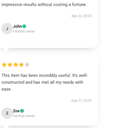
impressive results without costing a fortune.
Sep 22, 2024
John
J
Verified owner
This item has been incredibly useful. It’s well-
constructed and has met all my needs with
ease.
Aug 27, 2024
Zoe
Z
Verified owner