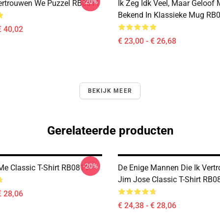
-20%
ertrouwen We Puzzel RB0811
Ik Zeg Idk Veel, Maar Geloof 
Bekend In Klassieke Mug RB
€ 40,02
€ 23,00 - € 26,68
BEKIJK MEER
Gerelateerde producten
-20%
Me Classic T-Shirt RB0811
De Enige Mannen Die Ik Vertr
Jim Jose Classic T-Shirt RB0
€ 28,06
€ 24,38 - € 28,06