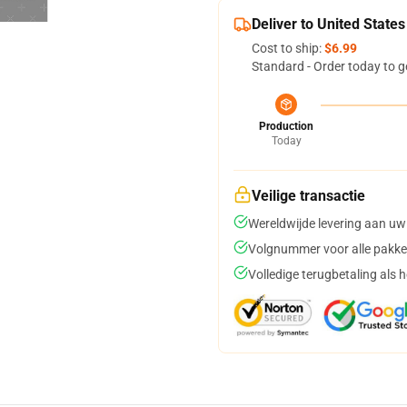
Deliver to United States
Cost to ship:
$6.99
Standard - Order today to g
Production
Today
Veilige transactie
Wereldwijde levering aan uw
Volgnummer voor alle pakke
Volledige terugbetaling als 