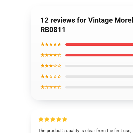
12 reviews for Vintage Morel
RB0811
★★★★★
★★★★☆
★★★☆☆
★★☆☆☆
★☆☆☆☆
The product’s quality is clear from the first use;