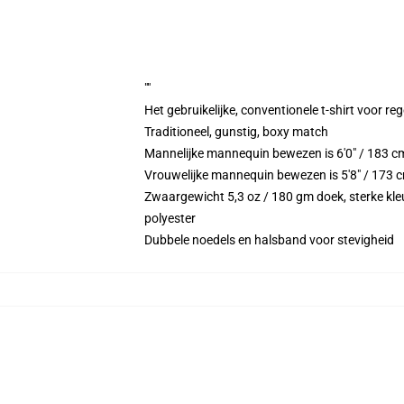
""
Het gebruikelijke, conventionele t-shirt voor re
Traditioneel, gunstig, boxy match
Mannelijke mannequin bewezen is 6'0" / 183 c
Vrouwelijke mannequin bewezen is 5'8" / 173 c
Zwaargewicht 5,3 oz / 180 gm doek, sterke kleu
polyester
Dubbele noedels en halsband voor stevigheid