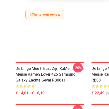
Write your review
-20%
De Enige Men I Trust Zijn RaMen Anime
De Enige 
Meisje Ramen Lover 425 Samsung
Meisje Ra
Galaxy Zachte Geval RB0811
RB0811
€ 14,81 - € 16,10
€ 22,49
$2