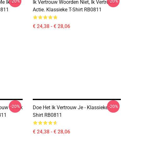
-20%
-20%
Me Ik Ben
Ik Vertrouw Woorden Niet, Ik Vertrouw
0811
Actie. Klassieke T-Shirt RB0811
€ 24,38 - € 28,06
-20%
-20%
ouw - Jack
Doe Het Ik Vertrouw Je - Klassieke T-
811
Shirt RB0811
€ 24,38 - € 28,06