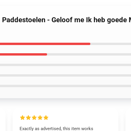
 Paddestoelen - Geloof me Ik heb goede M
Exactly as advertised, this item works