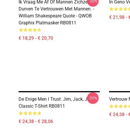
-20%
Ik Vraag Me Af Of Mannen Zichzelf
In Geno V
Durven Te Vertrouwen Met Mannen. -
William Shakespeare Quote - QWOB
€ 21,98 - 
Graphix Platmasker RB0811
€ 18,29 - € 20,70
-20%
De Enige Men I Trust: Jim, Jack, Jose
Vertrouw 
Classic T-Shirt RB0811
€ 24,38 - 
€ 24,38 - € 28,06