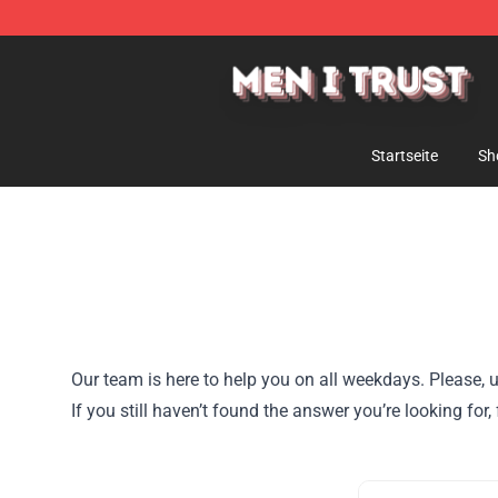
Men I Trust Shop - Official Men I Trust Merchandise St
Startseite
Sh
Our team is here to help you on all weekdays. Please, u
If you still haven’t found the answer you’re looking fo