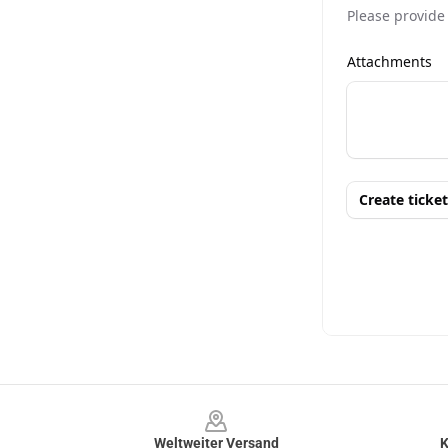
Footer
Weltweiter Versand
K