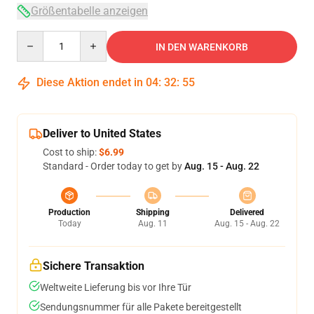
Größentabelle anzeigen
Quantity
IN DEN WARENKORB
Diese Aktion endet in
04
:
32
:
54
Deliver to United States
Cost to ship:
$6.99
Standard - Order today to get by
Aug. 15 - Aug. 22
Production
Shipping
Delivered
Today
Aug. 11
Aug. 15 - Aug. 22
Sichere Transaktion
Weltweite Lieferung bis vor Ihre Tür
Sendungsnummer für alle Pakete bereitgestellt