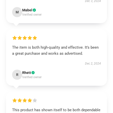
Dec 3, 2024
Mabel
M
Verified owner
The item is both high-quality and effective. It’s been
a great purchase and works as advertised.
Dec 2, 2024
Rhett
R
Verified owner
This product has shown itself to be both dependable