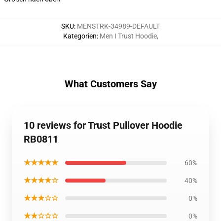
SKU
:
MENSTRK-34989-DEFAULT
Kategorien
:
Men I Trust Hoodie
,
What Customers Say
10 reviews for Trust Pullover Hoodie
RB0811
★★★★★
60%
★★★★☆
40%
★★★☆☆
0%
★★☆☆☆
0%