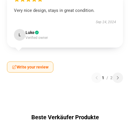
Very nice design, stays in great condition.
Sep 24, 2024
Luke
L
Verified owner
Write your review
1
/
2
Beste Verkäufer Produkte