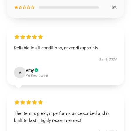
★☆☆☆☆
0%
Reliable in all conditions, never disappoints.
Dec 4, 2024
Amy
A
Verified owner
The item is great; it performs as described and is
built to last. Highly recommended!