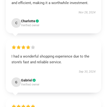
and efficient, making it a worthwhile investment.
Nov 28, 2024
Charlotte
C
Verified owner
I had a wonderful shopping experience due to the
store’s fast and reliable service.
Sep 30, 2024
Gabriel
G
Verified owner