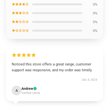
★★★★☆
0%
★★★☆☆
0%
★★☆☆☆
0%
★☆☆☆☆
0%
Noticed this store offers a great range, customer
support was responsive, and my order was timely.
Dec 4, 2024
Andrew
A
Verified owner