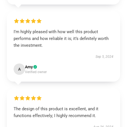
I’m highly pleased with how well this product
performs and how reliable it is; it’s definitely worth
the investment.
Sep 5, 2024
Amy
A
Verified owner
The design of this product is excellent, and it
functions effectively; I highly recommend it.