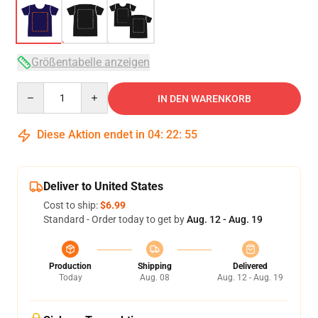
Größentabelle anzeigen
Quantity
IN DEN WARENKORB
Diese Aktion endet in
04
:
22
:
54
Deliver to United States
Cost to ship:
$6.99
Standard - Order today to get by
Aug. 12 - Aug. 19
Production
Shipping
Delivered
Today
Aug. 08
Aug. 12 - Aug. 19