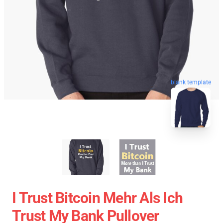
blank template
I Trust Bitcoin Mehr Als Ich
Trust My Bank Pullover