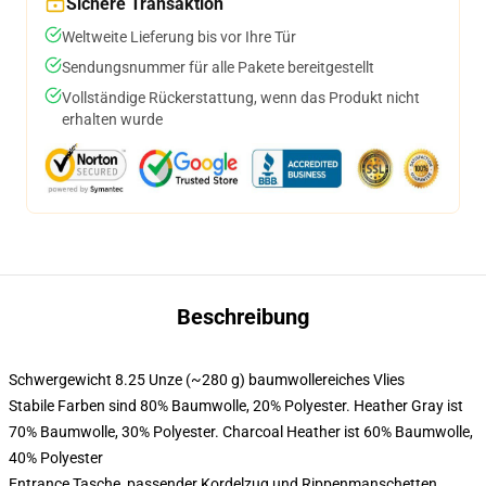
Sichere Transaktion
Weltweite Lieferung bis vor Ihre Tür
Sendungsnummer für alle Pakete bereitgestellt
Vollständige Rückerstattung, wenn das Produkt nicht
erhalten wurde
Beschreibung
Schwergewicht 8.25 Unze (~280 g) baumwollereiches Vlies
Stabile Farben sind 80% Baumwolle, 20% Polyester. Heather Gray ist
70% Baumwolle, 30% Polyester. Charcoal Heather ist 60% Baumwolle,
40% Polyester
Entrance Tasche, passender Kordelzug und Rippenmanschetten