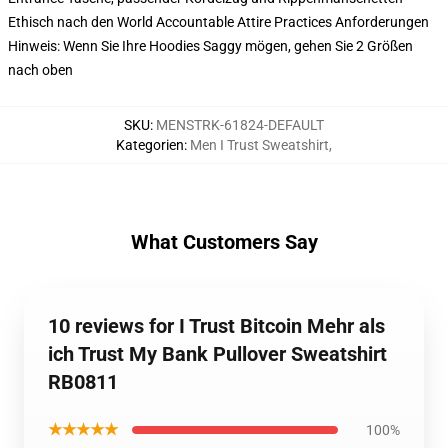
Ethisch nach den World Accountable Attire Practices Anforderungen
Hinweis: Wenn Sie Ihre Hoodies Saggy mögen, gehen Sie 2 Größen
nach oben
SKU
:
MENSTRK-61824-DEFAULT
Kategorien
:
Men I Trust Sweatshirt
,
What Customers Say
10 reviews for I Trust Bitcoin Mehr als
ich Trust My Bank Pullover Sweatshirt
RB0811
★★★★★
100%