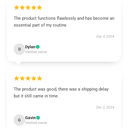
The product functions flawlessly and has become an
essential part of my routine.
Dec 4, 2024
Dylan
D
Verified owner
The product was good, there was a shipping delay
but it still came in time.
Dec 2, 2024
Gavin
G
Verified owner