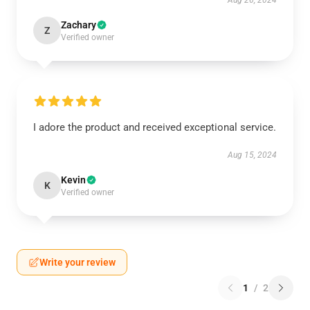
Aug 26, 2024
Zachary
Z
Verified owner
I adore the product and received exceptional service.
Aug 15, 2024
Kevin
K
Verified owner
Write your review
1
/
2