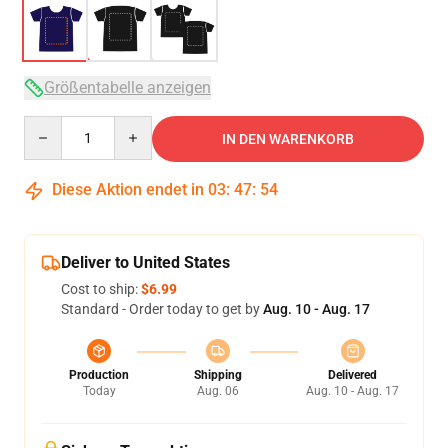
Größentabelle anzeigen
Quantity
IN DEN WARENKORB
Diese Aktion endet in
03
:
47
:
53
Deliver to United States
Cost to ship:
$6.99
Standard - Order today to get by
Aug. 10 - Aug. 17
Production
Shipping
Delivered
Today
Aug. 06
Aug. 10 - Aug. 17