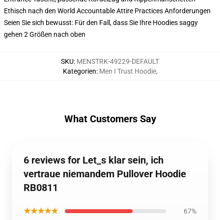
Ethisch nach den World Accountable Attire Practices Anforderungen
Seien Sie sich bewusst: Für den Fall, dass Sie Ihre Hoodies saggy
gehen 2 Größen nach oben
SKU
:
MENSTRK-49229-DEFAULT
Kategorien
:
Men I Trust Hoodie
,
What Customers Say
6 reviews for Let_s klar sein, ich
vertraue niemandem Pullover Hoodie
RB0811
★★★★★
67%