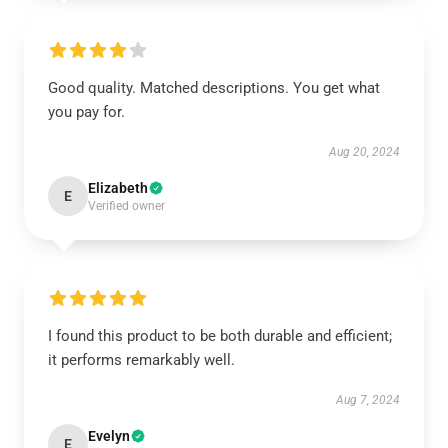
Good quality. Matched descriptions. You get what
you pay for.
Aug 20, 2024
Elizabeth
E
Verified owner
I found this product to be both durable and efficient;
it performs remarkably well.
Aug 7, 2024
Evelyn
E