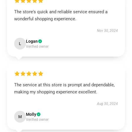
The store's quick and reliable service ensured a
wonderful shopping experience.
Nov 30, 2024
Logan
L
Verified owner
The service at this store is prompt and dependable,
making my shopping experience excellent.
Aug 30, 2024
Molly
M
Verified owner