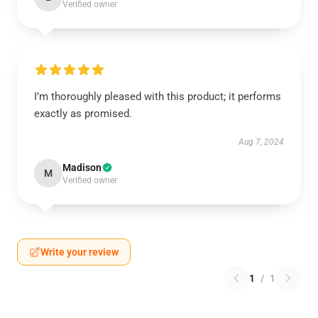
Verified owner
I’m thoroughly pleased with this product; it performs
exactly as promised.
Aug 7, 2024
Madison
M
Verified owner
Write your review
1
/
1