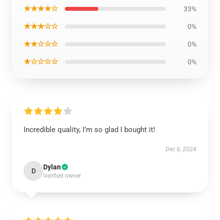
★★★★☆
33%
★★★☆☆
0%
★★☆☆☆
0%
★☆☆☆☆
0%
Incredible quality, I’m so glad I bought it!
Dec 6, 2024
Dylan
D
Verified owner