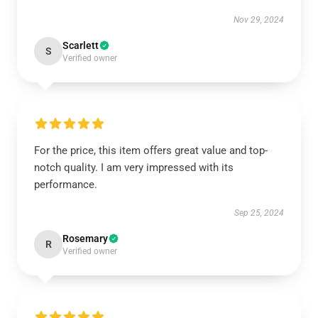
Nov 29, 2024
Scarlett
S
Verified owner
For the price, this item offers great value and top-
notch quality. I am very impressed with its
performance.
Sep 25, 2024
Rosemary
R
Verified owner