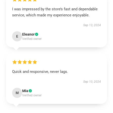
I was impressed by the store’s fast and dependable
service, which made my experience enjoyable.
Sep 13, 2024
Eleanor
E
Verified owner
Quick and responsive, never lags.
Sep 10, 2024
Mia
M
Verified owner