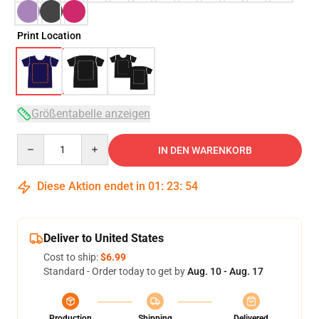
Print Location
Größentabelle anzeigen
Quantity
IN DEN WARENKORB
Diese Aktion endet in
01
:
23
:
53
Deliver to United States
Cost to ship:
$6.99
Standard - Order today to get by
Aug. 10 - Aug. 17
Production
Shipping
Delivered