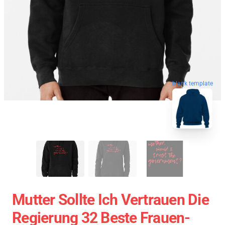
blank template
Mutter Sollte Ich Vertrauen Die
Regierung 32 Beste Frauen-