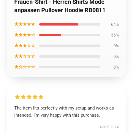
Frauen-Shirt - Herren Shirts Mode
anpassen Pullover Hoodie RB0811
★★★★★
64%
★★★★☆
36%
★★★☆☆
0%
★★☆☆☆
0%
★☆☆☆☆
0%
The item fits perfectly with my setup and works as
intended. I’m very happy with this purchase.
Dec 7, 2024