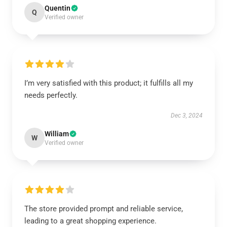
Quentin
Q
Verified owner
I’m very satisfied with this product; it fulfills all my
needs perfectly.
Dec 3, 2024
William
W
Verified owner
The store provided prompt and reliable service,
leading to a great shopping experience.