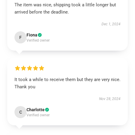
The item was nice, shipping took a little longer but
arrived before the deadline.
Dec 1, 2024
Fiona
F
Verified owner
It took a while to receive them but they are very nice.
Thank you
Nov 28, 2024
Charlotte
C
Verified owner