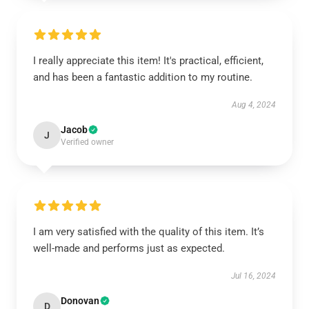
I really appreciate this item! It's practical, efficient,
and has been a fantastic addition to my routine.
Aug 4, 2024
Jacob
J
Verified owner
I am very satisfied with the quality of this item. It’s
well-made and performs just as expected.
Jul 16, 2024
Donovan
D