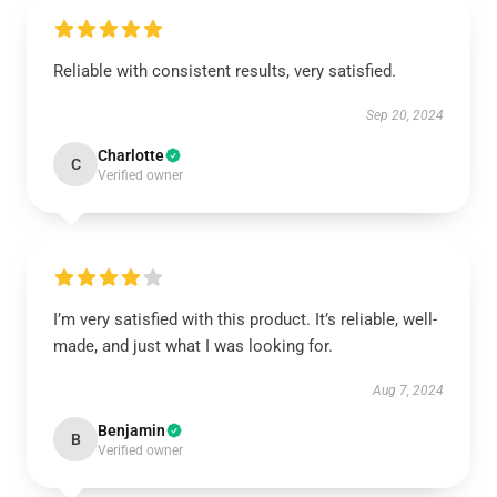
Reliable with consistent results, very satisfied.
Sep 20, 2024
Charlotte
C
Verified owner
I’m very satisfied with this product. It’s reliable, well-
made, and just what I was looking for.
Aug 7, 2024
Benjamin
B
Verified owner