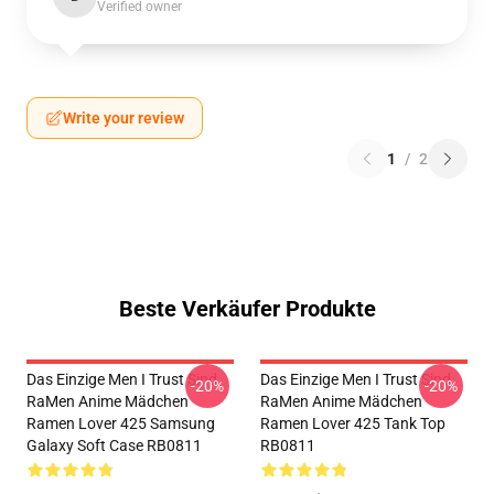
Verified owner
Write your review
1
/
2
Beste Verkäufer Produkte
Das Einzige Men I Trust Sind
Das Einzige Men I Trust Sind
-20%
-20%
RaMen Anime Mädchen
RaMen Anime Mädchen
Ramen Lover 425 Samsung
Ramen Lover 425 Tank Top
Galaxy Soft Case RB0811
RB0811