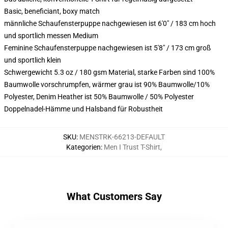
Basic, beneficiant, boxy match
männliche Schaufensterpuppe nachgewiesen ist 6'0" / 183 cm hoch
und sportlich messen Medium
Feminine Schaufensterpuppe nachgewiesen ist 5'8" / 173 cm groß
und sportlich klein
Schwergewicht 5.3 oz / 180 gsm Material, starke Farben sind 100%
Baumwolle vorschrumpfen, wärmer grau ist 90% Baumwolle/10%
Polyester, Denim Heather ist 50% Baumwolle / 50% Polyester
Doppelnadel-Hämme und Halsband für Robustheit
SKU
:
MENSTRK-66213-DEFAULT
Kategorien
:
Men I Trust T-Shirt
,
What Customers Say