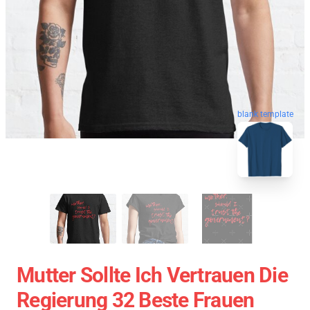
blank template
Mutter Sollte Ich Vertrauen Die
Regierung 32 Beste Frauen