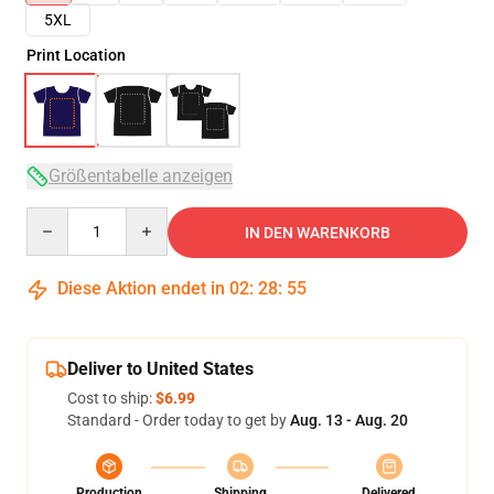
5XL
Print Location
Größentabelle anzeigen
Quantity
IN DEN WARENKORB
Diese Aktion endet in
02
:
28
:
54
Deliver to United States
Cost to ship:
$6.99
Standard - Order today to get by
Aug. 13 - Aug. 20
Production
Shipping
Delivered