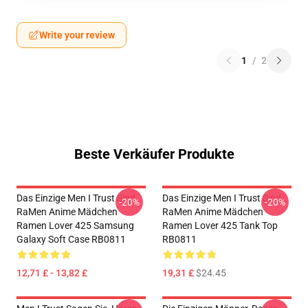
Write your review
1
/
2
Beste Verkäufer Produkte
Das Einzige Men I Trust Sind
Das Einzige Men I Trust Sind
-20%
-20%
RaMen Anime Mädchen
RaMen Anime Mädchen
Ramen Lover 425 Samsung
Ramen Lover 425 Tank Top
Galaxy Soft Case RB0811
RB0811
12,71 £ - 13,82 £
19,31 £
$24.45