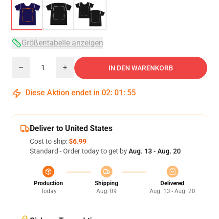
Größentabelle anzeigen
Quantity
IN DEN WARENKORB
Diese Aktion endet in
02
:
01
:
54
Deliver to United States
Cost to ship:
$6.99
Standard - Order today to get by
Aug. 13 - Aug. 20
Production
Shipping
Delivered
Today
Aug. 09
Aug. 13 - Aug. 20