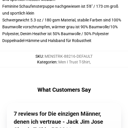
Feminine Schaufensterpuppe nachgewiesen ist 5'8" / 173 cm groß
und sportlich klein
Schwergewicht 5.3 oz / 180 gsm Material, stabile Farben sind 100%
Baumwolle vorschrumpfen, wärmer grau ist 90% Baumwolle/10%
Polyester, Denim Heather ist 50% Baumwolle / 50% Polyester
Doppelnadel-Hämme und Halsband für Robustheit
SKU
:
MENSTRK-88216-DEFAULT
Kategorien
:
Men I Trust T-Shirt
,
What Customers Say
7 reviews for Die einzigen Männer,
denen ich vertraue - Jack Jim Jose