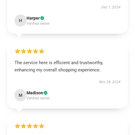
Dec 1, 2024
Harper
H
Verified owner
The service here is efficient and trustworthy,
enhancing my overall shopping experience.
Nov 28, 2024
Madison
M
Verified owner