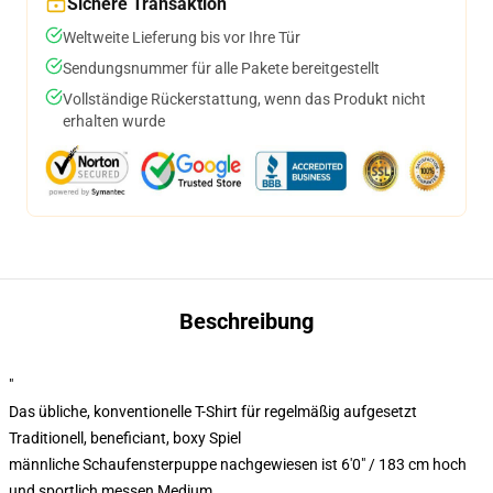
Sichere Transaktion
Weltweite Lieferung bis vor Ihre Tür
Sendungsnummer für alle Pakete bereitgestellt
Vollständige Rückerstattung, wenn das Produkt nicht
erhalten wurde
Beschreibung
"
Das übliche, konventionelle T-Shirt für regelmäßig aufgesetzt
Traditionell, beneficiant, boxy Spiel
männliche Schaufensterpuppe nachgewiesen ist 6'0" / 183 cm hoch
und sportlich messen Medium