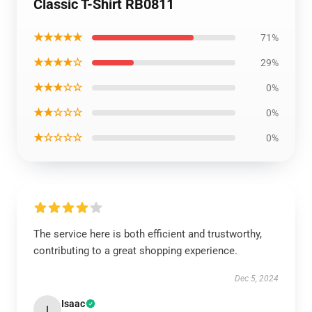
Classic T-Shirt RB0811
★★★★★
71%
★★★★☆
29%
★★★☆☆
0%
★★☆☆☆
0%
★☆☆☆☆
0%
The service here is both efficient and trustworthy,
contributing to a great shopping experience.
Dec 5, 2024
Isaac
I