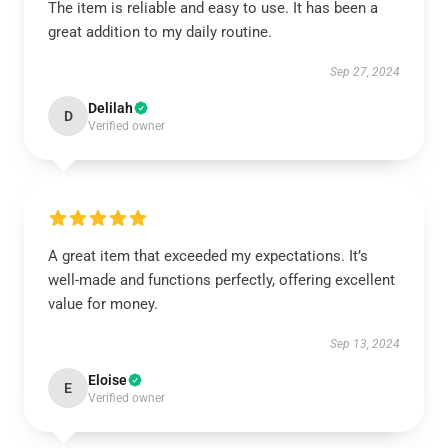
The item is reliable and easy to use. It has been a
great addition to my daily routine.
Sep 27, 2024
Delilah
D
Verified owner
A great item that exceeded my expectations. It’s
well-made and functions perfectly, offering excellent
value for money.
Sep 13, 2024
Eloise
E
Verified owner