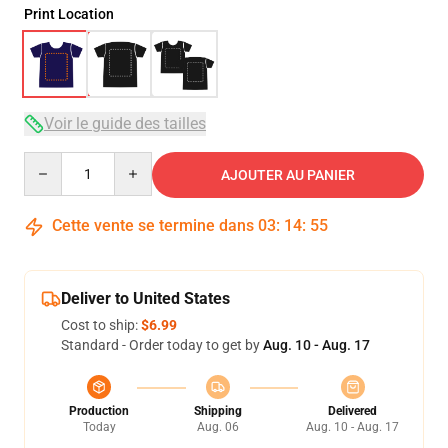
Print Location
Voir le guide des tailles
Quantity
AJOUTER AU PANIER
Cette vente se termine dans
03
:
14
:
54
Deliver to United States
Cost to ship:
$6.99
Standard - Order today to get by
Aug. 10 - Aug. 17
Production
Shipping
Delivered
Today
Aug. 06
Aug. 10 - Aug. 17