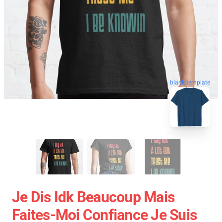
blank template
Je Dis Idk Beaucoup Mais
Faites-Moi Confiance Je Suis