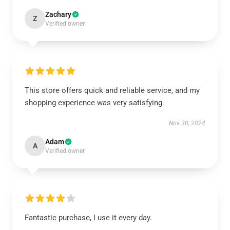
Zachary
Z
Verified owner
This store offers quick and reliable service, and my
shopping experience was very satisfying.
Nov 30, 2024
Adam
A
Verified owner
Fantastic purchase, I use it every day.