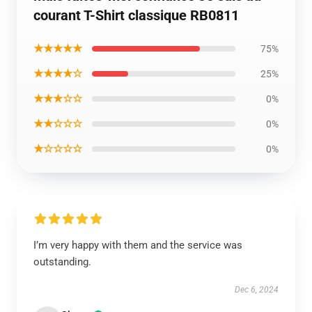
courant T-Shirt classique RB0811
★★★★★
75%
★★★★☆
25%
★★★☆☆
0%
★★☆☆☆
0%
★☆☆☆☆
0%
I’m very happy with them and the service was
outstanding.
Dec 6, 2024