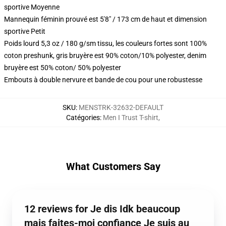
sportive Moyenne
Mannequin féminin prouvé est 5'8" / 173 cm de haut et dimension
sportive Petit
Poids lourd 5,3 oz / 180 g/sm tissu, les couleurs fortes sont 100%
coton preshunk, gris bruyère est 90% coton/10% polyester, denim
bruyère est 50% coton/ 50% polyester
Embouts à double nervure et bande de cou pour une robustesse
SKU
:
MENSTRK-32632-DEFAULT
Catégories
:
Men I Trust T-shirt
,
What Customers Say
12 reviews for Je dis Idk beaucoup
mais faites-moi confiance Je suis au