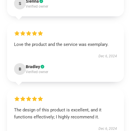
Sienna
S
Verified owner
Love the product and the service was exemplary.
Dec 6, 2024
Bradley
B
Verified owner
The design of this product is excellent, and it
functions effectively; I highly recommend it.
Dec 6, 2024