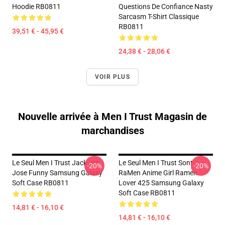
Hoodie RB0811
Questions De Confiance Nasty
Sarcasm T-Shirt Classique
RB0811
39,51 € - 45,95 €
24,38 € - 28,06 €
VOIR PLUS
Nouvelle arrivée à Men I Trust Magasin de
marchandises
Le Seul Men I Trust Jack Jim
Le Seul Men I Trust Sont
-20%
-20%
Jose Funny Samsung Galaxy
RaMen Anime Girl Ramen
Soft Case RB0811
Lover 425 Samsung Galaxy
Soft Case RB0811
14,81 € - 16,10 €
14,81 € - 16,10 €