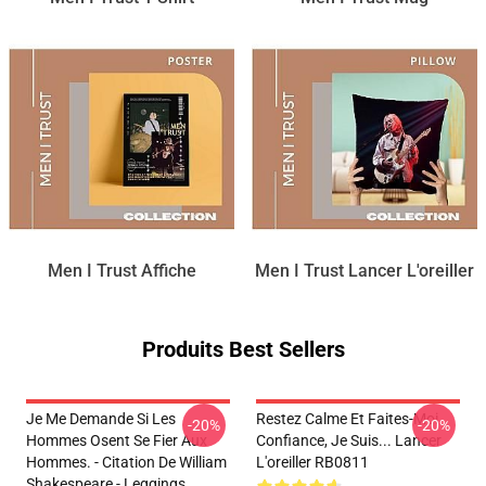
Men I Trust Affiche
Men I Trust Lancer L'oreiller
Produits Best Sellers
Je Me Demande Si Les
Restez Calme Et Faites-Moi
-20%
-20%
Hommes Osent Se Fier Aux
Confiance, Je Suis... Lancer
Hommes. - Citation De William
L'oreiller RB0811
Shakespeare - Leggings