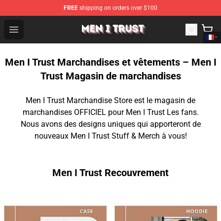
FREE
shipping on orders over $100
Men I Trust Shop - Official Men I Trust Merchandise Store
Open menu
Men I Trust Marchandises et vêtements – Men I
Trust Magasin de marchandises
Men I Trust Marchandise Store est le magasin de
marchandises OFFICIEL pour Men I Trust Les fans.
Nous avons des designs uniques qui apporteront de
nouveaux Men I Trust Stuff & Merch à vous!
Men I Trust Recouvrement