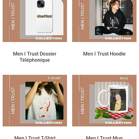
Men I Trust Dossier
Men I Trust Hoodie
Téléphonique
Men I Trust T-Shirt
Men I Trust Mug