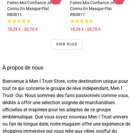
Faites-Moi Confiance Je Suis
Faites-Moi Confiance Je Suis
Connu En Masque Plat
Connu En Masque Plat
RB0811
RB0811
18,29 € - 20,70 €
18,29 € - 20,70 €
VOIR PLUS
À propos de nous
Bienvenue à Men I Trust Store, votre destination unique pour
tout ce qui concerne le groupe de rêve indépendant, Men I
Trust- Oui. Nous sommes des fans passionnés comme vous,
dédiés à offrir une sélection soignée de marchandises
officielles et inspirées pour les adeptes de ce groupe
emblématique. Que vous soyez nouveau Men I Trust univers
ou fan de longue date, notre magasin offre une expérience de
shopping immersive qui vous relie aux vibes soulful du