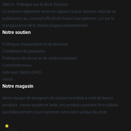
DMCA - Politique sur le droit d'auteur
Le présent règlement entre en vigueur le jour suivant celui de sa
publication au Journal officiel de l'Union européenne. Loi sur la
transparence de la chaîne d'approvisionnement
Notre soutien
Politiques d'expédition et de livraison
Conditions de paiement
Politiques de retour et de remboursement
Contactez-nous
Aide aux clients (FAQ)
Vente
Notre magasin
Notre équipe de designers de classe mondiale a créé de beaux
produits. Haute qualité et belle, ces produits peuvent être utilisés
quotidiennement pour exprimer votre sens unique du style.