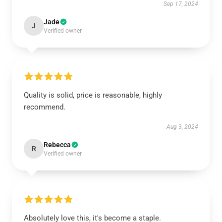
Sep 17, 2024
Jade
J
Verified owner
Quality is solid, price is reasonable, highly
recommend.
Aug 3, 2024
Rebecca
R
Verified owner
Absolutely love this, it's become a staple.