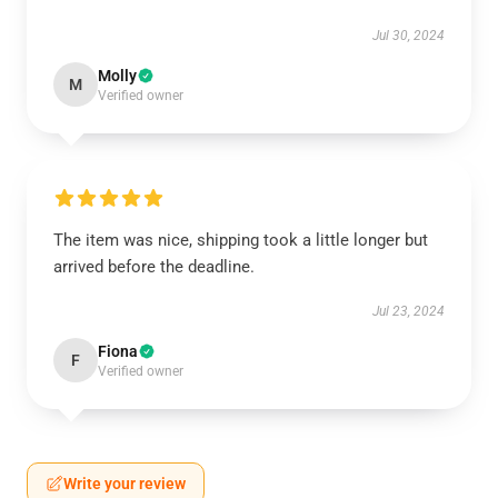
Jul 30, 2024
Molly
M
Verified owner
The item was nice, shipping took a little longer but
arrived before the deadline.
Jul 23, 2024
Fiona
F
Verified owner
Write your review