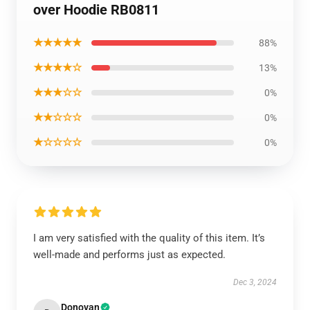
over Hoodie RB0811
★★★★★
88%
★★★★☆
13%
★★★☆☆
0%
★★☆☆☆
0%
★☆☆☆☆
0%
I am very satisfied with the quality of this item. It’s
well-made and performs just as expected.
Dec 3, 2024
Donovan