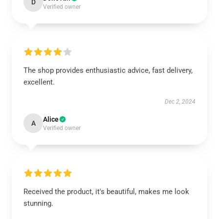
D
Verified owner
The shop provides enthusiastic advice, fast delivery,
excellent.
Dec 2, 2024
Alice
A
Verified owner
Received the product, it's beautiful, makes me look
stunning.