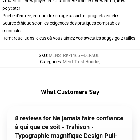
70% coton, 30% polyester. Charbon Heather est 60% coton, 40%
polyester
Poche d'entrée, cordon de serrage assorti et poignets côtelés
Source éthique selon les exigences des pratiques comptables
mondiales
Remarque: Dans le cas où vous aimez vos sweaties saggy go 2 tailles
SKU
:
MENSTRK-14657-DEFAULT
Catégories
:
Men I Trust Hoodie
,
What Customers Say
8 reviews for Ne jamais faire confiance
à qui que ce soit - Trahison -
Typographie magnifique Design Pull-