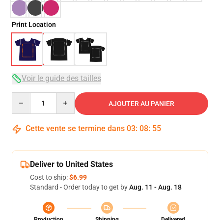
Print Location
Voir le guide des tailles
Quantity
AJOUTER AU PANIER
Cette vente se termine dans
03
:
08
:
54
Deliver to United States
Cost to ship:
$6.99
Standard - Order today to get by
Aug. 11 - Aug. 18
Production
Shipping
Delivered