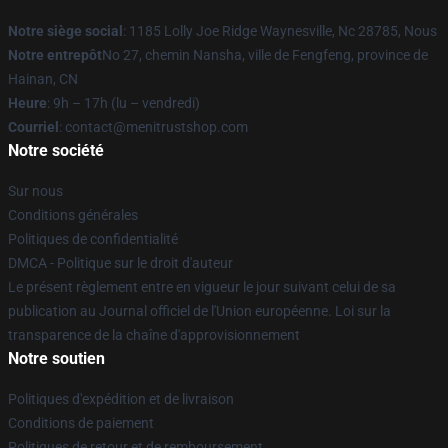
Notre siège social
: 1185 Lolly Joe Ridge Waynesville, Nc 28785, Nous
Notre entrepôt
No 27, chemin Nansha, ville de Fengfeng, province de
Hainan, CN
Heure
: 9h – 17h (lu – vendredi)
Courriel
: contact@menitrustshop.com
Notre société
Sur nous
Conditions générales
Politiques de confidentialité
DMCA - Politique sur le droit d'auteur
Le présent règlement entre en vigueur le jour suivant celui de sa
publication au Journal officiel de l'Union européenne. Loi sur la
transparence de la chaîne d'approvisionnement
Notre soutien
Politiques d'expédition et de livraison
Conditions de paiement
Politiques de retour et de remboursement