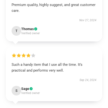
Premium quality, highly suggest, and great customer
care.
Nov 27, 2024
Thomas
T
Verified owner
Such a handy item that I use all the time. It’s
practical and performs very well.
Sep 24, 2024
Sage
S
Verified owner