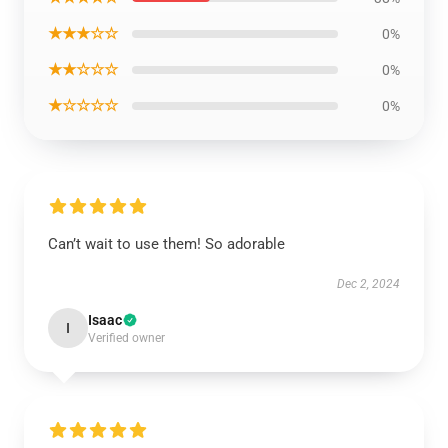
★★★☆☆
0%
★★☆☆☆
0%
★☆☆☆☆
0%
Can’t wait to use them! So adorable
Dec 2, 2024
Isaac
I
Verified owner