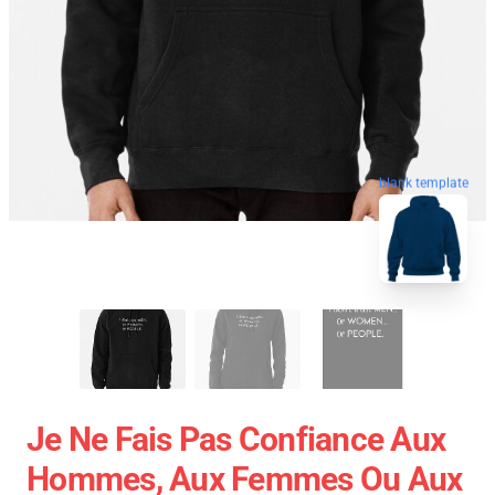
blank template
Je Ne Fais Pas Confiance Aux
Hommes, Aux Femmes Ou Aux