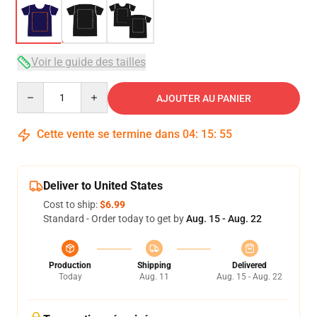
Voir le guide des tailles
Quantity
AJOUTER AU PANIER
Cette vente se termine dans
04
:
15
:
54
Deliver to United States
Cost to ship:
$6.99
Standard - Order today to get by
Aug. 15 - Aug. 22
Production
Shipping
Delivered
Today
Aug. 11
Aug. 15 - Aug. 22