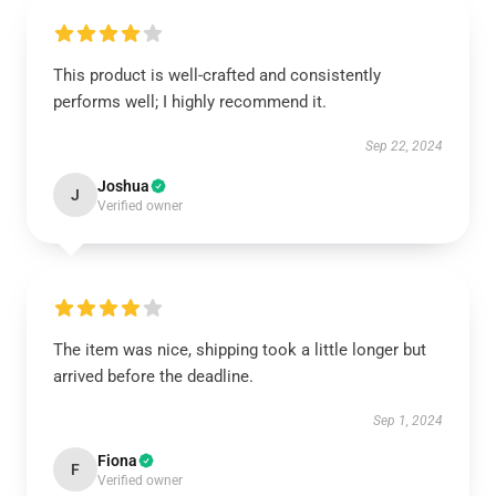
This product is well-crafted and consistently
performs well; I highly recommend it.
Sep 22, 2024
Joshua
J
Verified owner
The item was nice, shipping took a little longer but
arrived before the deadline.
Sep 1, 2024
Fiona
F
Verified owner