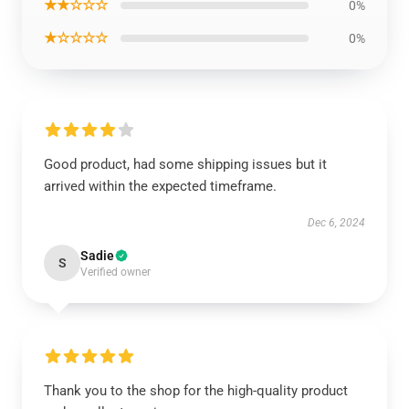
★★☆☆☆
0%
★☆☆☆☆
0%
Good product, had some shipping issues but it
arrived within the expected timeframe.
Dec 6, 2024
Sadie
S
Verified owner
Thank you to the shop for the high-quality product