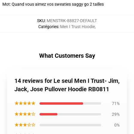
Mot: Quand vous aimez vos sweaties saggy go 2 tailles
SKU
:
MENSTRK-88827-DEFAULT
Catégories
:
Men I Trust Hoodie
,
What Customers Say
14 reviews for Le seul Men I Trust- Jim,
Jack, Jose Pullover Hoodie RB0811
★★★★★
71%
★★★★☆
29%
★★★☆☆
0%