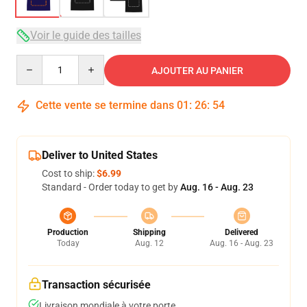
Voir le guide des tailles
Quantity
AJOUTER AU PANIER
Cette vente se termine dans
01
:
26
:
53
Deliver to United States
Cost to ship:
$6.99
Standard - Order today to get by
Aug. 16 - Aug. 23
Production
Shipping
Delivered
Today
Aug. 12
Aug. 16 - Aug. 23
Transaction sécurisée
Livraison mondiale à votre porte