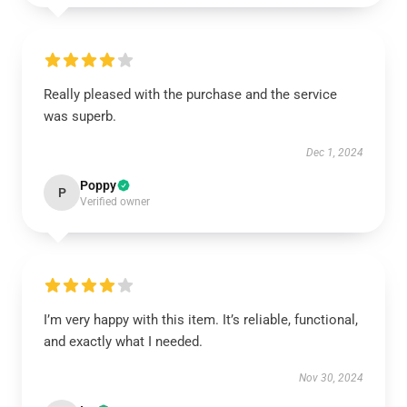
Really pleased with the purchase and the service
was superb.
Dec 1, 2024
Poppy
P
Verified owner
I’m very happy with this item. It’s reliable, functional,
and exactly what I needed.
Nov 30, 2024