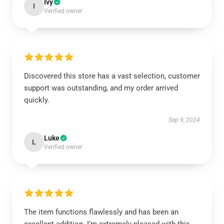
Ivy
I
Verified owner
Discovered this store has a vast selection, customer
support was outstanding, and my order arrived
quickly.
Sep 9, 2024
Luke
L
Verified owner
The item functions flawlessly and has been an