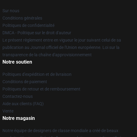
Sur nous
Conditions générales
Politiques de confidentialité
DMCA - Politique sur le droit d'auteur
Le présent règlement entre en vigueur le jour suivant celui de sa
publication au Journal officiel de l'Union européenne. Loi sur la
transparence de la chaîne d'approvisionnement
Notre soutien
Politiques d'expédition et de livraison
Conditions de paiement
Politiques de retour et de remboursement
Contactez-nous
Aide aux clients (FAQ)
Vente
Notre magasin
Notre équipe de designers de classe mondiale a créé de beaux