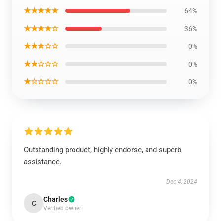
★★★★★
64%
★★★★☆
36%
★★★☆☆
0%
★★☆☆☆
0%
★☆☆☆☆
0%
Outstanding product, highly endorse, and superb
assistance.
Dec 4, 2024
Charles
C
Verified owner