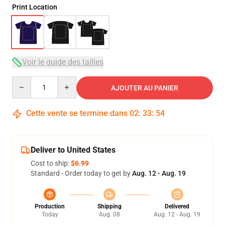
Print Location
Voir le guide des tailles
Quantity
AJOUTER AU PANIER
Cette vente se termine dans
02
:
33
:
54
Deliver to United States
Cost to ship:
$6.99
Standard - Order today to get by
Aug. 12 - Aug. 19
Production
Shipping
Delivered
Today
Aug. 08
Aug. 12 - Aug. 19