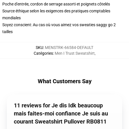
Poche d'entrée, cordon de serrage assorti et poignets côtelés
Source éthique selon les exigences des pratiques comptables
mondiales
Soyez conscient: Au cas où vous aimez vos sweaties saggy go 2
tailles
SKU
:
MENSTRK-66584-DEFAULT
Catégories
:
Men I Trust Sweatshirt
,
What Customers Say
11 reviews for Je dis Idk beaucoup
mais faites-moi confiance Je suis au
courant Sweatshirt Pullover RB0811