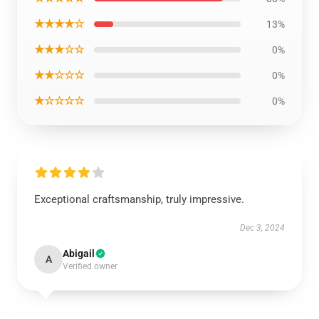
★★★★☆
13%
★★★☆☆
0%
★★☆☆☆
0%
★☆☆☆☆
0%
Exceptional craftsmanship, truly impressive.
Dec 3, 2024
Abigail
A
Verified owner