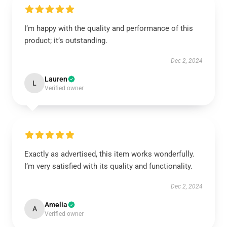
I’m happy with the quality and performance of this
product; it’s outstanding.
Dec 2, 2024
Lauren
L
Verified owner
Exactly as advertised, this item works wonderfully.
I’m very satisfied with its quality and functionality.
Dec 2, 2024
Amelia
A
Verified owner