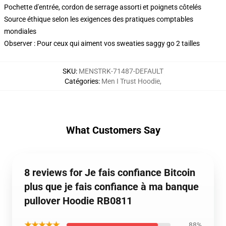
Pochette d'entrée, cordon de serrage assorti et poignets côtelés
Source éthique selon les exigences des pratiques comptables
mondiales
Observer : Pour ceux qui aiment vos sweaties saggy go 2 tailles
SKU
:
MENSTRK-71487-DEFAULT
Catégories
:
Men I Trust Hoodie
,
What Customers Say
8 reviews for Je fais confiance Bitcoin
plus que je fais confiance à ma banque
pullover Hoodie RB0811
★★★★★
88%