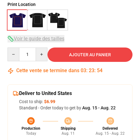
Print Location
Voir le guide des tailles
Quantity
AJOUTER AU PANIER
Cette vente se termine dans
03
:
23
:
53
Deliver to United States
Cost to ship:
$6.99
Standard - Order today to get by
Aug. 15 - Aug. 22
Production
Shipping
Delivered
Today
Aug. 11
Aug. 15 - Aug. 22