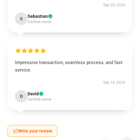
Sep 20, 2024
Sebastian
S
Verified owner
Impressive transaction, seamless process, and fast
service.
Sep 14, 2024
David
D
Verified owner
Write your review