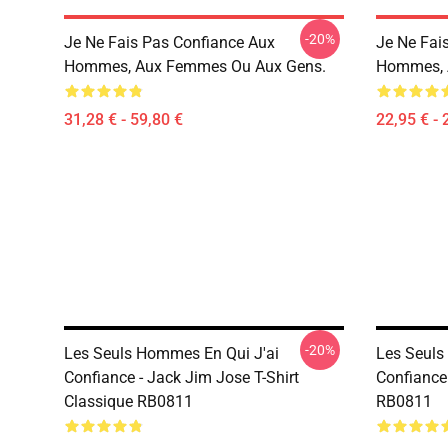
-20%
Je Ne Fais Pas Confiance Aux
Je Ne Fai
Hommes, Aux Femmes Ou Aux Gens.
Hommes, 
31,28 € - 59,80 €
22,95 € - 
-20%
Les Seuls Hommes En Qui J'ai
Les Seuls
Confiance - Jack Jim Jose T-Shirt
Confiance
Classique RB0811
RB0811