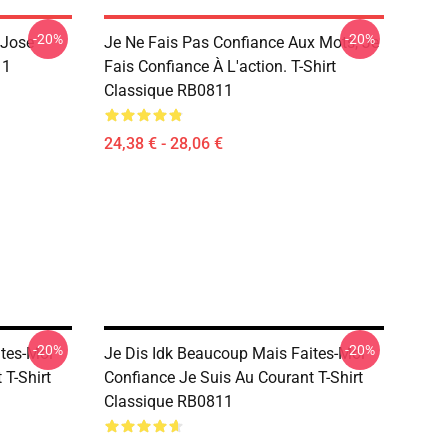
-20%
-20%
 Jose
Je Ne Fais Pas Confiance Aux Mots, Je
11
Fais Confiance À L'action. T-Shirt
Classique RB0811
24,38 € - 28,06 €
-20%
-20%
ites-Moi
Je Dis Idk Beaucoup Mais Faites-Moi
 T-Shirt
Confiance Je Suis Au Courant T-Shirt
Classique RB0811