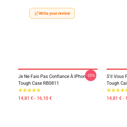
Write your review
-20%
Je Ne Fais Pas Confiance À IPhone
S'il Vous 
Tough Case RB0811
Tough Ca
14,81 € - 16,10 €
14,81 € - 