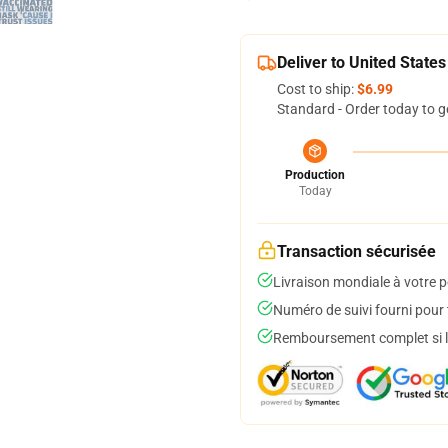
Deliver to United States
Cost to ship:
$6.99
Standard - Order today to g
Production
Today
Transaction sécurisée
Livraison mondiale à votre p
Numéro de suivi fourni pour t
Remboursement complet si le