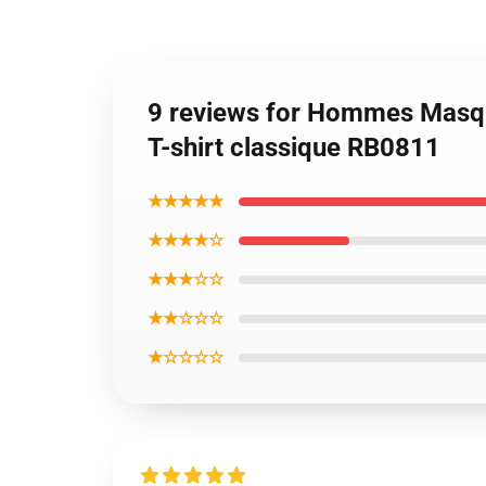
9 reviews for Hommes Masqu
T-shirt classique RB0811
★★★★★
★★★★☆
★★★☆☆
★★☆☆☆
★☆☆☆☆