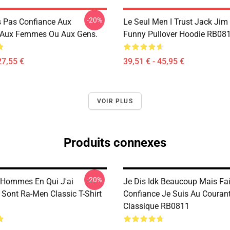
-20%
s Pas Confiance Aux
Le Seul Men I Trust Jack Jim
Aux Femmes Ou Aux Gens.
Funny Pullover Hoodie RB08
27,55 €
39,51 € - 45,95 €
VOIR PLUS
Produits connexes
-20%
 Hommes En Qui J'ai
Je Dis Idk Beaucoup Mais Fa
 Sont Ra-Men Classic T-Shirt
Confiance Je Suis Au Courant
Classique RB0811