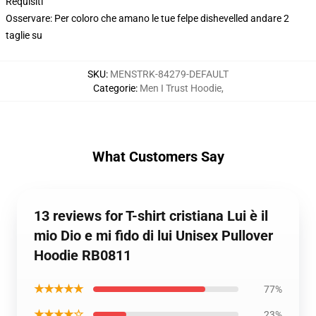
Requisiti
Osservare: Per coloro che amano le tue felpe dishevelled andare 2
taglie su
SKU
:
MENSTRK-84279-DEFAULT
Categorie
:
Men I Trust Hoodie
,
What Customers Say
13 reviews for T-shirt cristiana Lui è il
mio Dio e mi fido di lui Unisex Pullover
Hoodie RB0811
★★★★★
77%
★★★★☆
23%