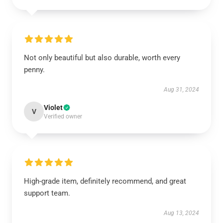
Not only beautiful but also durable, worth every
penny.
Aug 31, 2024
Violet
V
Verified owner
High-grade item, definitely recommend, and great
support team.
Aug 13, 2024