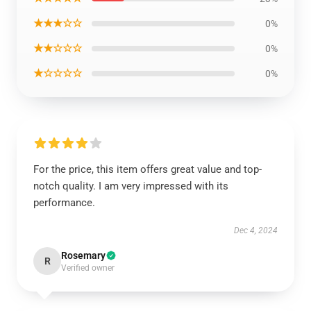
★★★☆☆
0%
★★☆☆☆
0%
★☆☆☆☆
0%
For the price, this item offers great value and top-
notch quality. I am very impressed with its
performance.
Dec 4, 2024
Rosemary
R
Verified owner