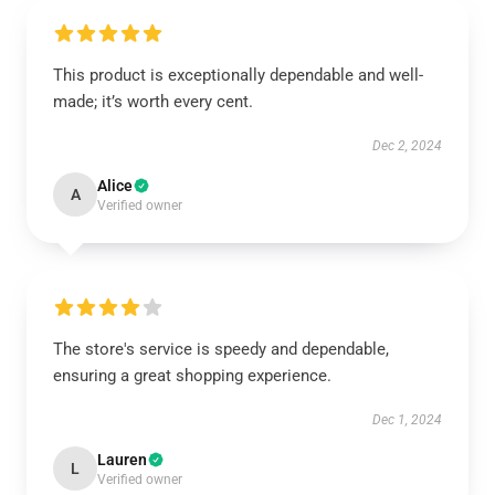
This product is exceptionally dependable and well-
made; it’s worth every cent.
Dec 2, 2024
Alice
A
Verified owner
The store's service is speedy and dependable,
ensuring a great shopping experience.
Dec 1, 2024
Lauren
L
Verified owner