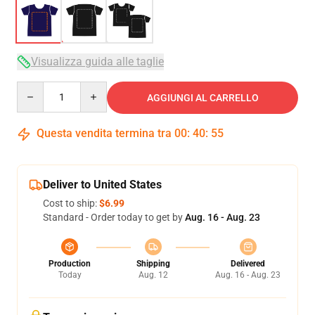
Visualizza guida alle taglie
Quantity
AGGIUNGI AL CARRELLO
Questa vendita termina tra
00
:
40
:
54
Deliver to United States
Cost to ship:
$6.99
Standard - Order today to get by
Aug. 16 - Aug. 23
Production
Shipping
Delivered
Today
Aug. 12
Aug. 16 - Aug. 23