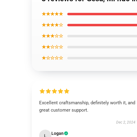
★★★★★
★★★★☆
★★★☆☆
★★☆☆☆
★☆☆☆☆
Excellent craftsmanship, definitely worth it, and
great customer support.
Dec 2, 2024
Logan
L