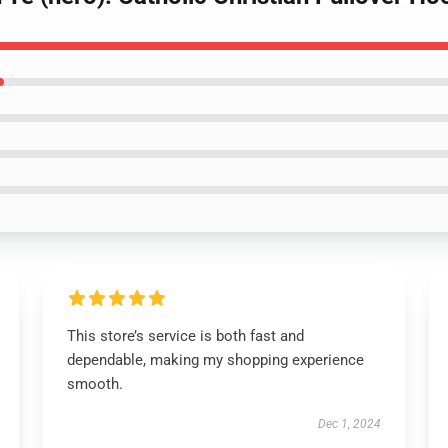
This store’s service is both fast and
dependable, making my shopping experience
smooth.
Dec 1, 2024