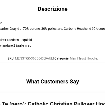
Descrizione
ne
Heather Gray è di 70% cotone, 30% poliestere. Carbone Heather è 60% coto
ire Practices Requisiti
gy andare 2 taglie in su
SKU
:
MENSTRK-36356-DEFAULT
Categorie
:
Men I Trust Hoodie
,
What Customers Say
n Te (nero): Catholic Christian Pullover 