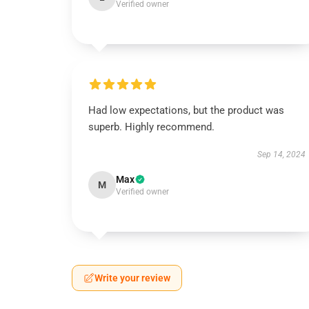
Verified owner
Had low expectations, but the product was
superb. Highly recommend.
Sep 14, 2024
Max
M
Verified owner
Write your review