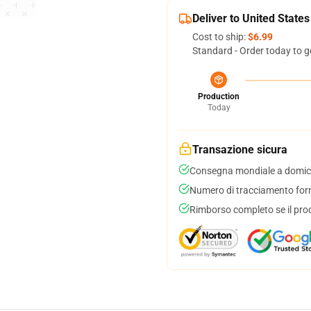
Deliver to United States
Cost to ship:
$6.99
Standard - Order today to g
Production
Today
Transazione sicura
Consegna mondiale a domici
Numero di tracciamento forni
Rimborso completo se il pro