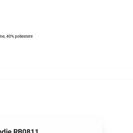
ne, 40% poliestere
Hoodie RB0811