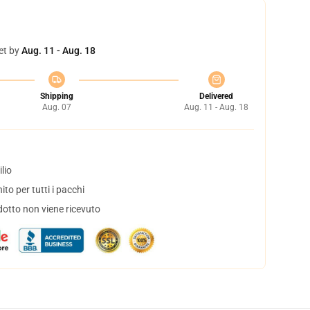
et by
Aug. 11 - Aug. 18
Shipping
Delivered
Aug. 07
Aug. 11 - Aug. 18
lio
to per tutti i pacchi
dotto non viene ricevuto