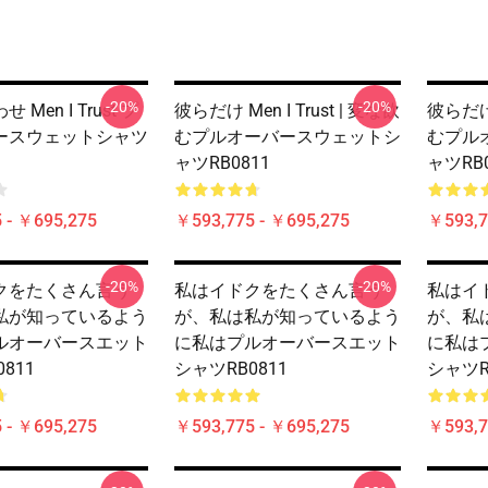
-20%
-20%
Men I Trust プ
彼らだけ Men I Trust | 変な飲
彼らだけ 
ースウェットシャツ
むプルオーバースウェットシ
むプル
ャツRB0811
ャツRB0
 - ￥695,275
￥593,775 - ￥695,275
￥593,7
-20%
-20%
クをたくさん言う
私はイドクをたくさん言う
私はイ
私が知っているよう
が、私は私が知っているよう
が、私
ルオーバースエット
に私はプルオーバースエット
に私は
811
シャツRB0811
シャツR
 - ￥695,275
￥593,775 - ￥695,275
￥593,7