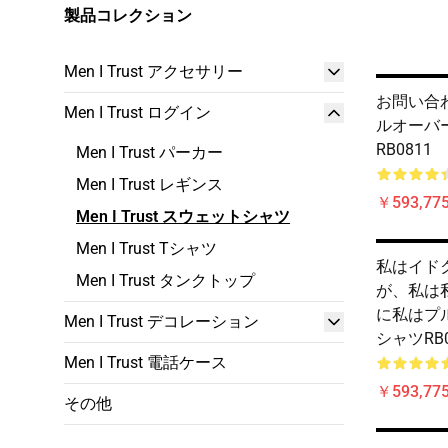
製品コレクション
Men I Trust アクセサリー
お問い合わせ 
Men I Trust ログイン
ルオーバ
RB0811
Men I Trust パーカー
Men I Trust レギンス
￥593,775
Men I Trust スウェットシャツ
Men I Trust Tシャツ
私はイド
Men I Trust タンクトップ
が、私は
に私はプ
Men I Trust デコレーション
シャツRB0
Men I Trust 電話ケース
￥593,775
その他