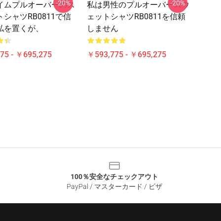
-20%
-20%
イムプルオーバーのス
私は男性のプルオーバースウ
シャツRB0811で信
ェットシャツRB0811を信頼
私を置くが、
しません
75 - ￥695,275
￥593,775 - ￥695,275
100％安全なチェックアウト
PayPal / マスターカード / ビザ