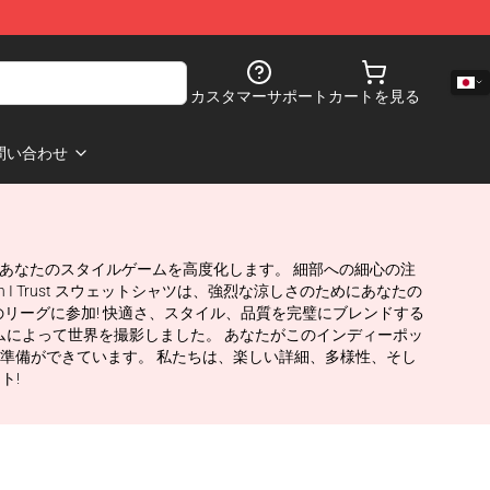
カスタマーサポート
カートを見る
問い合わせ
トシャツであなたのスタイルゲームを高度化します。 細部への細心の注
 Trust スウェットシャツは、強烈な涼しさのためにあなたの
ンドのリーグに参加! 快適さ、スタイル、品質を完璧にブレンドする
ストームによって世界を撮影しました。 あなたがこのインディーポッ
準備ができています。 私たちは、楽しい詳細、多様性、そし
ト!