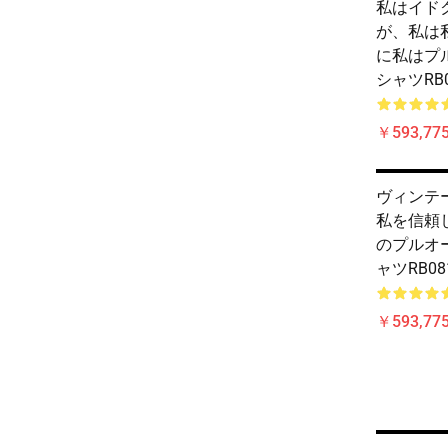
私はイド
が、私は
に私はプ
シャツRB0
￥593,775
ヴィンテージ
私を信頼し
のプルオ
ャツRB0
￥593,775