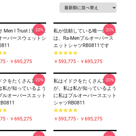
-20%
-20%
Men I Trust | 変な飲
私が信頼している唯一の男性
オーバースウェットシ
は、Ra-Menプルオーバース
811
エットシャツRB0811です
75 - ￥695,275
￥593,775 - ￥695,275
-20%
-20%
ドクをたくさん言う
私はイドクをたくさん言う
は私が知っているよう
が、私は私が知っているよう
プルオーバースエット
に私はプルオーバースエット
B0811
シャツRB0811
75 - ￥695,275
￥593,775 - ￥695,275