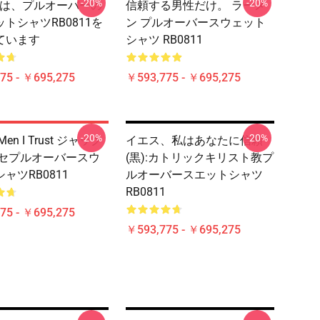
-20%
-20%
iでは、プルオーバーの
信頼する男性だけ。 ラーメ
トシャツRB0811を
ン プルオーバースウェット
ています
シャツ RB0811
75 - ￥695,275
￥593,775 - ￥695,275
-20%
-20%
en I Trust ジャック
イエス、私はあなたに信頼
ホセプルオーバースウ
(黒):カトリックキリスト教プ
ャツRB0811
ルオーバースエットシャツ
RB0811
75 - ￥695,275
￥593,775 - ￥695,275