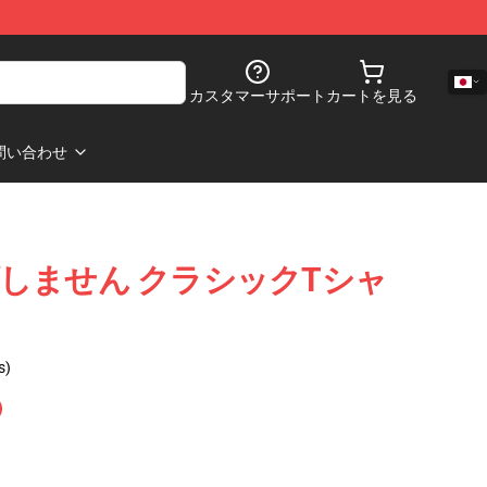
カスタマーサポート
カートを見る
問い合わせ
しません クラシックTシャ
s)