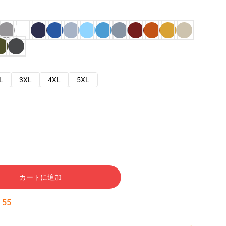
L
3XL
4XL
5XL
カートに追加
:
54