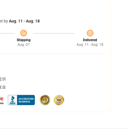
et by
Aug. 11 - Aug. 18
Shipping
Delivered
Aug. 07
Aug. 11 - Aug. 18
提供
返金