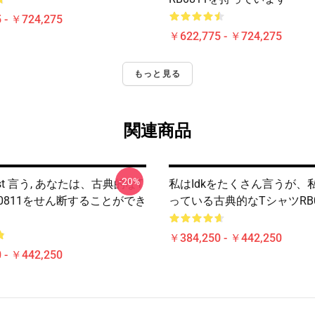
 - ￥724,275
￥622,775 - ￥724,275
もっと見る
関連商品
-20%
Trust 言う, あなたは、古典的なT
私はIdkをたくさん言うが、
0811をせん断することができ
っている古典的なTシャツRB0
￥384,250 - ￥442,250
 - ￥442,250