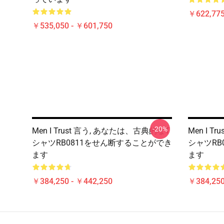
￥622,775
￥535,050 - ￥601,750
-20%
Men I Trust 言う, あなたは、古典的なT
Men I 
シャツRB0811をせん断することができ
シャツRB
ます
ます
￥384,250 - ￥442,250
￥384,250
Footer