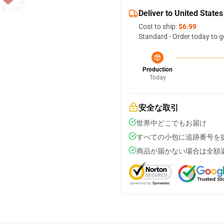
Deliver to United States
Cost to ship:
$6.99
Standard - Order today to g
Production
Today
安全な取引
世界中どこでもお届け
すべての小包に追跡番号を
商品が届かない場合は全額