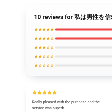
10 reviews for 私は
★★★★★
★★★★☆
★★★☆☆
★★☆☆☆
★☆☆☆☆
Really pleased with the purchase and the
service was superb.