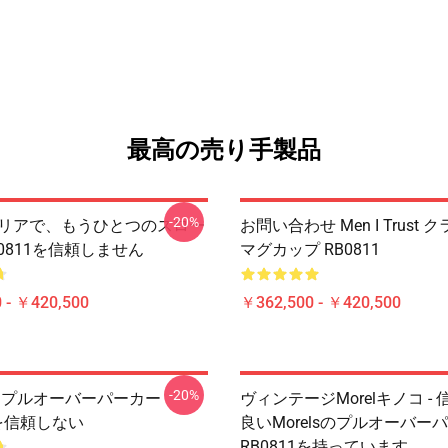
最高の売り手製品
-20%
はクリアで、もうひとつのスロー
お問い合わせ Men I Trust
0811を信頼しません
マグカップ RB0811
 - ￥420,500
￥362,500 - ￥420,500
-20%
 は、プルオーバーパーカー
ヴィンテージMorelキノコ -
 を信頼しない
良いMorelsのプルオーバー
RB0811を持っています