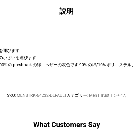
説明
体を運びます
、測定の小さいを運びます
は 100% の preshrunk の綿、ヘザーの灰色です 90% の綿/10% ポリエ
SKU
:
MENSTRK-64232-DEFAULT
カテゴリー
:
Men I Trust Tシャツ
,
What Customers Say