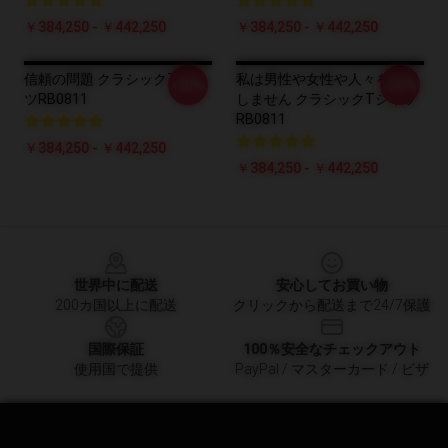
￥384,250 - ￥442,250
￥384,250 - ￥442,250
信頼の問題 クラシックTシャ
私は男性や女性や人々を信頼
-20%
-20%
ツRB0811
しません クラシックTシャツ
RB0811
￥384,250 - ￥442,250
￥384,250 - ￥442,250
Footer
世界中に配送
安心してお買い物
200カ国以上に配送
クリックから配送まで24/7保護
国際保証
100％安全なチェックアウト
使用国で提供
PayPal / マスターカード / ビザ