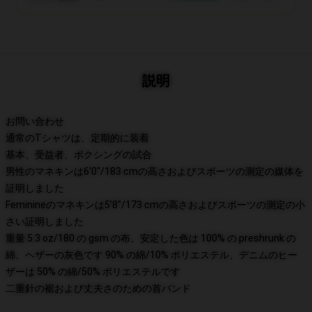
説明
お問い合わせ
通常のTシャツは、定期的に装着
基本、受益者、ボクシングの試合
男性のマネキンは6'0"/183 cmの高さおよびスポーツの測定の媒体を
証明しました
Feminineのマネキンは5'8"/173 cmの高さおよびスポーツの測定の小
さい証明しました
重量 5.3 oz/180 の gsm の布、安定した色は 100% の preshrunk の
綿、ヘザーの灰色です 90% の綿/10% ポリエステル、デニムのヒー
ザーは 50% の綿/50% ポリエステルです
二重針の裾および丈夫さのための首バンド