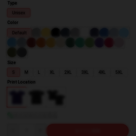
Type
Unisex
Color
Default
Size
S
M
L
XL
2XL
3XL
4XL
5XL
Print Location
サイズガイドを見る
Quantity
カートに追加