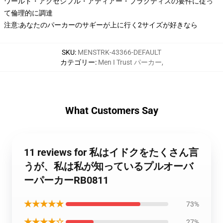
ワールド・アクセシブル・アティアー・プラクティスの要件に従っ
て倫理的に調達
注意:あなたのパーカーのサギーが上に行く2サイズが好きなら
SKU
:
MENSTRK-43366-DEFAULT
カテゴリー
:
Men I Trust パーカー
,
What Customers Say
11 reviews for 私はイドクをたくさん言
うが、私は私が知っているプルオーバ
ーパーカーRB0811
★★★★★
73%
★★★★☆
27%