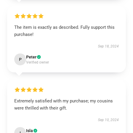
The item is exactly as described. Fully support this
purchase!
Sep 18, 2024
Peter
P
Verified owner
Extremely satisfied with my purchase; my cousins
were thrilled with their gift.
Sep 10, 2024
Isla