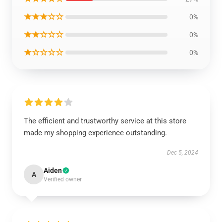
★★★☆☆
0%
★★☆☆☆
0%
★☆☆☆☆
0%
The efficient and trustworthy service at this store
made my shopping experience outstanding.
Dec 5, 2024
Aiden
A
Verified owner