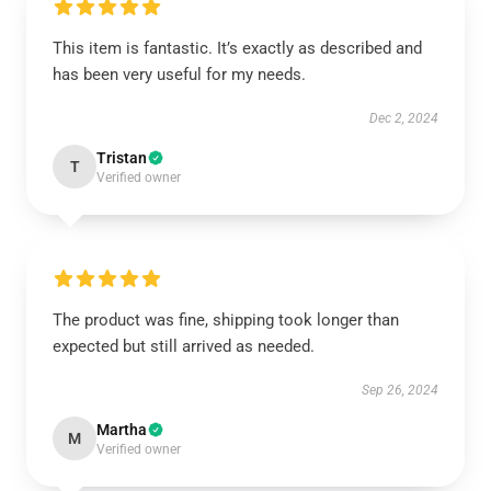
This item is fantastic. It’s exactly as described and
has been very useful for my needs.
Dec 2, 2024
Tristan
T
Verified owner
The product was fine, shipping took longer than
expected but still arrived as needed.
Sep 26, 2024
Martha
M
Verified owner