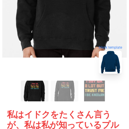
blank template
私はイドクをたくさん言う
が、私は私が知っているプル