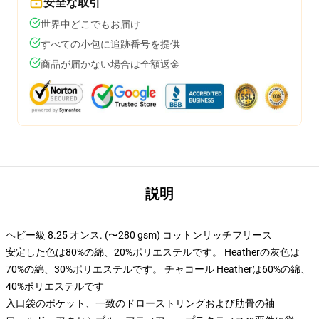
安全な取引
世界中どこでもお届け
すべての小包に追跡番号を提供
商品が届かない場合は全額返金
説明
ヘビー級 8.25 オンス. (〜280 gsm) コットンリッチフリース
安定した色は80%の綿、20%ポリエステルです。 Heatherの灰色は
70%の綿、30%ポリエステルです。 チャコール Heatherは60%の綿、
40%ポリエステルです
入口袋のポケット、一致のドローストリングおよび肋骨の袖