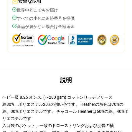
安全な取引
世界中どこでもお届け
すべての小包に追跡番号を提供
商品が届かない場合は全額返金
説明
ヘビー級 8.25 オンス. (〜280 gsm) コットンリッチフリース
綿80%、ポリエステル20%の強い色です。 Heatherの灰色は70%の
綿、30%ポリエステルです。 チャコール Heatherは60%の綿、40%ポ
リエステルです
入口袋のポケット、一致のドローストリングおよび肋骨の袖