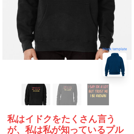
blank template
私はイドクをたくさん言う
が、私は私が知っているプル