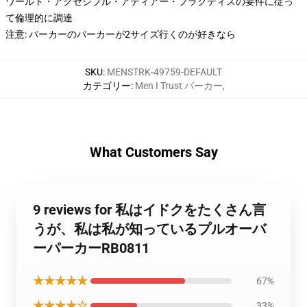
ワールド・アクセシブル・アティアー・プラクティスの要件に従っ
て倫理的に調達
注意: パーカーのパーカーが2サイズ行くのが好きなら
SKU
:
MENSTRK-49759-DEFAULT
カテゴリー
:
Men I Trust パーカー
,
What Customers Say
9 reviews for 私はイドクをたくさん言
うが、私は私が知っているプルオーバ
ーパーカーRB0811
★★★★★
67%
★★★★☆
33%