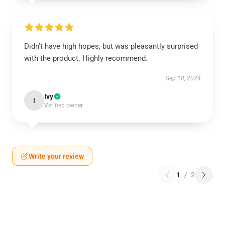
Didn't have high hopes, but was pleasantly surprised
with the product. Highly recommend.
Sep 18, 2024
Ivy
I
Verified owner
Write your review
1
/
2