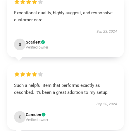
Exceptional quality, highly suggest, and responsive
customer care.
Sep 23, 2024
Scarlett
S
Verified owner
Such a helpful item that performs exactly as
described. It’s been a great addition to my setup.
Sep 20, 2024
Camden
C
Verified owner