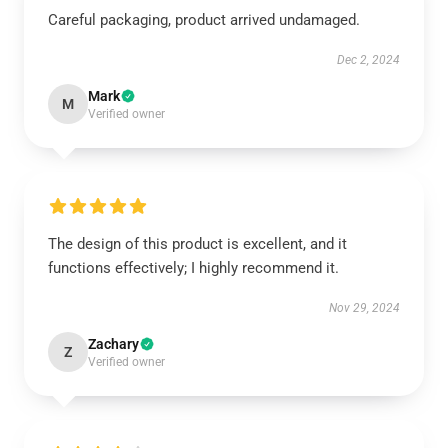
Careful packaging, product arrived undamaged.
Dec 2, 2024
Mark
M
Verified owner
The design of this product is excellent, and it
functions effectively; I highly recommend it.
Nov 29, 2024
Zachary
Z
Verified owner