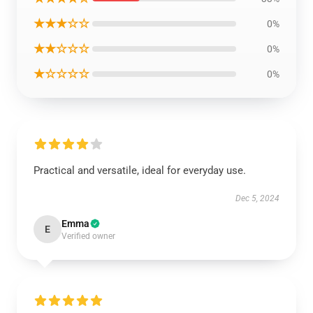
★★★☆☆
0%
★★☆☆☆
0%
★☆☆☆☆
0%
Practical and versatile, ideal for everyday use.
Dec 5, 2024
Emma
E
Verified owner