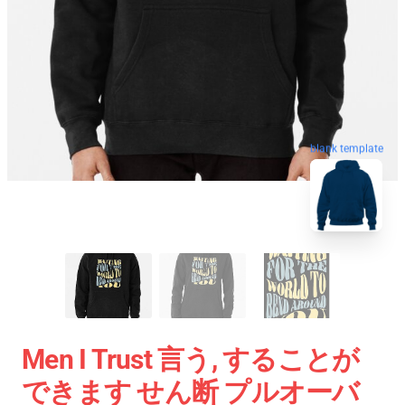
blank template
Men I Trust 言う, することが
できます せん断 プルオーバ