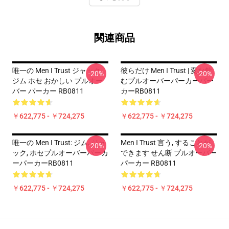
関連商品
唯一の Men I Trust ジャック
彼らだけ Men I Trust | 変な飲
-20%
-20%
ジム ホセ おかしい プルオー
むプルオーバーパーカーパー
バー パーカー RB0811
カーRB0811
￥622,775 - ￥724,275
￥622,775 - ￥724,275
唯一の Men I Trust: ジム, ジャ
Men I Trust 言う, することが
-20%
-20%
ック, ホセプルオーバーパーカ
できます せん断 プルオーバー
ーパーカーRB0811
パーカー RB0811
￥622,775 - ￥724,275
￥622,775 - ￥724,275
Footer