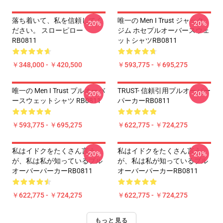
落ち着いて、私を信頼してく
唯一の Men I Trust ジャック
-20%
-20%
ださい。 スローピロー
ジム ホセプルオーバースウェ
RB0811
ットシャツRB0811
￥348,000 - ￥420,500
￥593,775 - ￥695,275
唯一の Men I Trust プルオーバ
TRUST- 信頼引用プルオーバー
-20%
-20%
ースウェットシャツ RB0811
パーカーRB0811
￥593,775 - ￥695,275
￥622,775 - ￥724,275
私はイドクをたくさん言う
私はイドクをたくさん言う
-20%
-20%
が、私は私が知っているプル
が、私は私が知っているプル
オーバーパーカーRB0811
オーバーパーカーRB0811
￥622,775 - ￥724,275
￥622,775 - ￥724,275
もっと見る