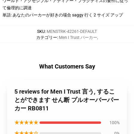
ワールド・アクセシブル・アティアー・プラクティスの要件に従っ
て倫理的に調達
単語: あなたのパーカーが好きの場合 saggy 行く 2 サイズ アップ
SKU
:
MENSTRK-42261-DEFAULT
カテゴリー
:
Men I Trust パーカー
,
What Customers Say
5 reviews for Men I Trust 言う, するこ
とができます せん断 プルオーバーパー
カー RB0811
★★★★★
100%
★★★★☆
0%