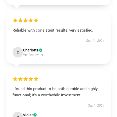
Reliable with consistent results, very satisfied.
Sep 11, 2024
Charlotte
C
Verified owner
I found this product to be both durable and highly
functional; it’s a worthwhile investment.
Sep 1, 2024
Violet