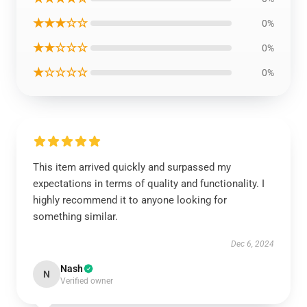
★★★☆☆
0%
★★☆☆☆
0%
★☆☆☆☆
0%
This item arrived quickly and surpassed my
expectations in terms of quality and functionality. I
highly recommend it to anyone looking for
something similar.
Dec 6, 2024
Nash
N
Verified owner