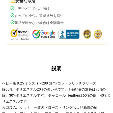
安全な取引
世界中どこでもお届け
すべての小包に追跡番号を提供
商品が届かない場合は全額返金
説明
ヘビー級 8.25 オンス. (〜280 gsm) コットンリッチフリース
綿80%、ポリエステル20%の強い色です。 Heatherの灰色は70%の
綿、30%ポリエステルです。 チャコール Heatherは60%の綿、40%ポ
リエステルです
入口袋のポケット、一致のドローストリングおよび肋骨の袖