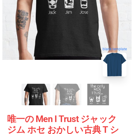
blank template
唯一の Men I Trust ジャック
ジム ホセ おかしい古典 T シ