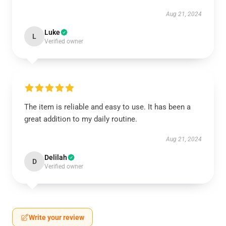
Aug 21, 2024
Luke
L
Verified owner
The item is reliable and easy to use. It has been a
great addition to my daily routine.
Aug 21, 2024
Delilah
D
Verified owner
Write your review