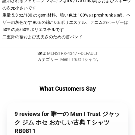
証明されるフェミニン マネキンは5'8"/173 cmの高さおよびスポーツ
の次元小さいです
重量 5.3 oz/180 の gsm 材料、強い色は 100% の preshrunk の綿、ヘ
ザーの灰色です 90% の綿/10% ポリエステル、デニムのヒーザーは
50% の綿/50% ポリエステルです
二重針の裾および丈夫さのための首バンド
SKU
:
MENSTRK-43477-DEFAULT
カテゴリー
:
Men I Trust Tシャツ
,
What Customers Say
9 reviews for 唯一の Men I Trust ジャッ
ク ジム ホセ おかしい古典 T シャツ
RB0811