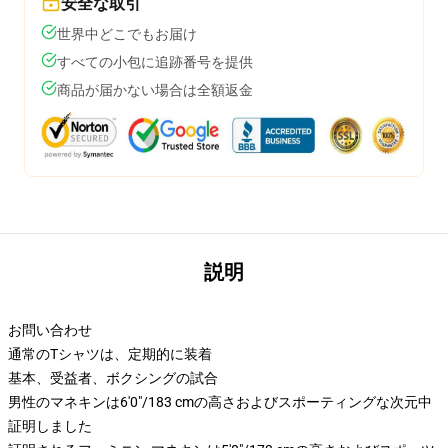
安全な取引
世界中どこでもお届け
すべての小包に追跡番号を提供
商品が届かない場合は全額返金
説明
お問い合わせ
通常のTシャツは、定期的に装着
基本、受益者、ボクシングの試合
男性のマネキンは6'0"/183 cmの高さおよびスポーティングな次元中
証明しました