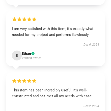
I am very satisfied with this item; it’s exactly what I
needed for my project and performs flawlessly.
Dec 6, 2024
Ethan
E
Verified owner
This item has been incredibly useful. It’s well-
constructed and has met all my needs with ease.
Dec 2, 2024