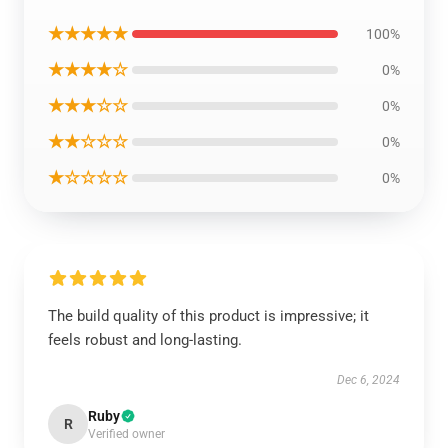
★★★★★
100%
★★★★☆
0%
★★★☆☆
0%
★★☆☆☆
0%
★☆☆☆☆
0%
The build quality of this product is impressive; it
feels robust and long-lasting.
Dec 6, 2024
Ruby
R
Verified owner