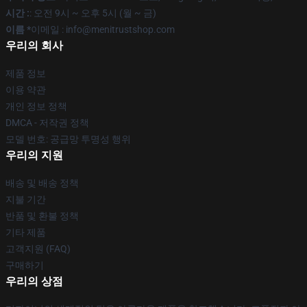
시간 :
: 오전 9시 ~ 오후 5시 (월 ~ 금)
이름 *
이메일 : info@menitrustshop.com
우리의 회사
제품 정보
이용 약관
개인 정보 정책
DMCA - 저작권 정책
모델 번호: 공급망 투명성 행위
우리의 지원
배송 및 배송 정책
지불 기간
반품 및 환불 정책
기타 제품
고객지원 (FAQ)
구매하기
우리의 상점