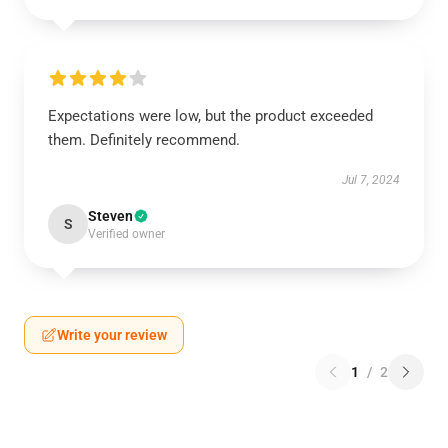
Expectations were low, but the product exceeded
them. Definitely recommend.
Jul 7, 2024
Steven
S
Verified owner
Write your review
1
/
2