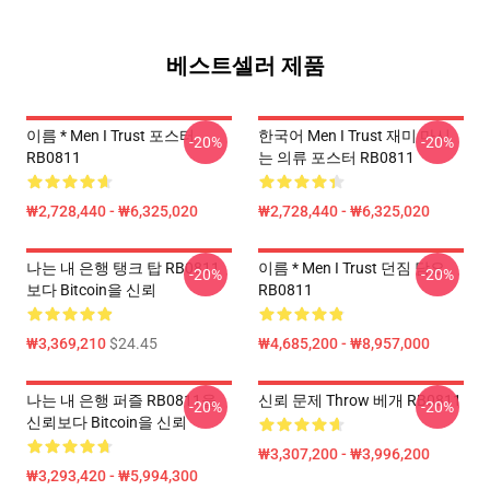
베스트셀러 제품
이름 * Men I Trust 포스터
한국어 Men I Trust 재미 마시
-20%
-20%
RB0811
는 의류 포스터 RB0811
₩2,728,440 - ₩6,325,020
₩2,728,440 - ₩6,325,020
나는 내 은행 탱크 탑 RB0811
이름 * Men I Trust 던짐 담요
-20%
-20%
보다 Bitcoin을 신뢰
RB0811
₩3,369,210
$24.45
₩4,685,200 - ₩8,957,000
나는 내 은행 퍼즐 RB0811을
신뢰 문제 Throw 베개 RB0811
-20%
-20%
신뢰보다 Bitcoin을 신뢰
₩3,307,200 - ₩3,996,200
₩3,293,420 - ₩5,994,300