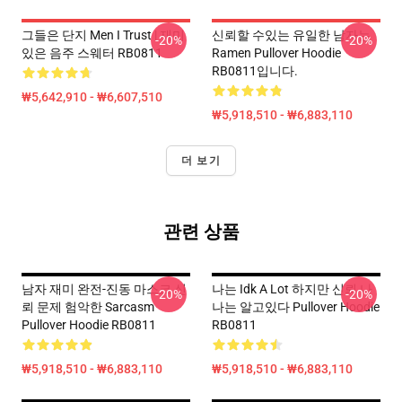
그들은 단지 Men I Trust | 재미
신뢰할 수있는 유일한 남자는
-20%
-20%
있은 음주 스웨터 RB0811
Ramen Pullover Hoodie
RB0811입니다.
₩5,642,910 - ₩6,607,510
₩5,918,510 - ₩6,883,110
더 보기
관련 상품
남자 재미 완전-진동 마스크 신
나는 Idk A Lot 하지만 신뢰 나
-20%
-20%
뢰 문제 험악한 Sarcasm
나는 알고있다 Pullover Hoodie
Pullover Hoodie RB0811
RB0811
₩5,918,510 - ₩6,883,110
₩5,918,510 - ₩6,883,110