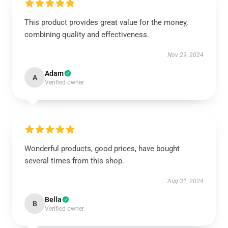
This product provides great value for the money,
combining quality and effectiveness.
Nov 29, 2024
Adam
A
Verified owner
Wonderful products, good prices, have bought
several times from this shop.
Aug 31, 2024
Bella
B
Verified owner