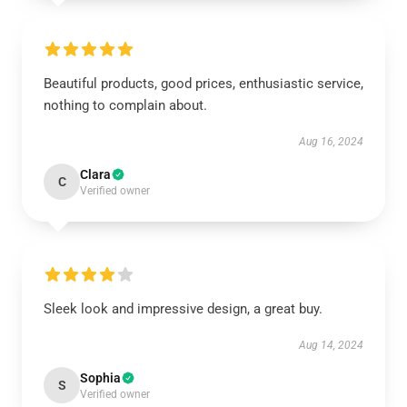
Beautiful products, good prices, enthusiastic service,
nothing to complain about.
Aug 16, 2024
Clara
C
Verified owner
Sleek look and impressive design, a great buy.
Aug 14, 2024
Sophia
S
Verified owner