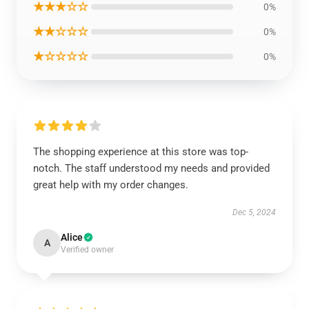
★★★☆☆
0%
★★☆☆☆
0%
★☆☆☆☆
0%
The shopping experience at this store was top-
notch. The staff understood my needs and provided
great help with my order changes.
Dec 5, 2024
Alice
A
Verified owner