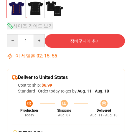
사이즈 가이드 보기
Quantity
장바구니에 추가
이 세일은
02
:
15
:
54
Deliver to United States
Cost to ship:
$6.99
Standard - Order today to get by
Aug. 11 - Aug. 18
Production
Shipping
Delivered
Today
Aug. 07
Aug. 11 - Aug. 18